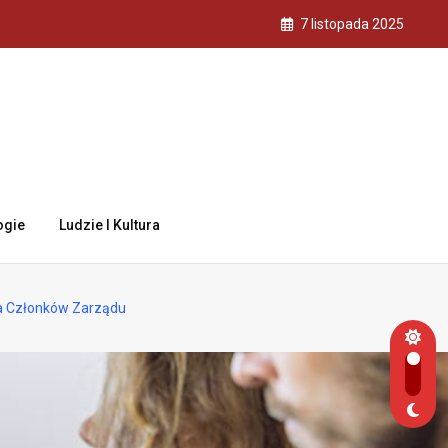
7 listopada 2025
ogie
Ludzie I Kultura
a Członków Zarządu