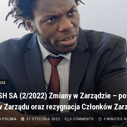
NSE
 SA (2/2022) Zmiany w Zarządzie – po
 Zarządu oraz rezygnacja Członków Zar
I POLSKA
31 STYCZNIA 2022
0
COMMENTS
3 MINUTES 