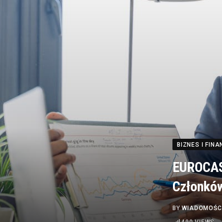
BIZNES I FINA
EUROCASH
Członków
BY
WIADOMOŚC