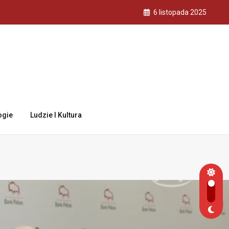
6 listopada 2025
ogie
Ludzie I Kultura