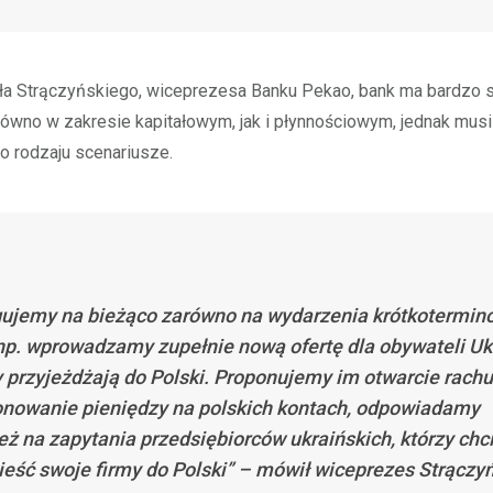
a Strączyńskiego, wiceprezesa Banku Pekao, bank ma bardzo s
ówno w zakresie kapitałowym, jak i płynnościowym, jednak musi
o rodzaju scenariusze.
ujemy na bieżąco zarówno na wydarzenia krótkotermin
 np. wprowadzamy zupełnie nową ofertę dla obywateli Uk
y przyjeżdżają do Polski. Proponujemy im otwarcie rachu
nowanie pieniędzy na polskich kontach, odpowiadamy
eż na zapytania przedsiębiorców ukraińskich, którzy chci
ieść swoje firmy do Polski” – mówił wiceprezes Strączyń