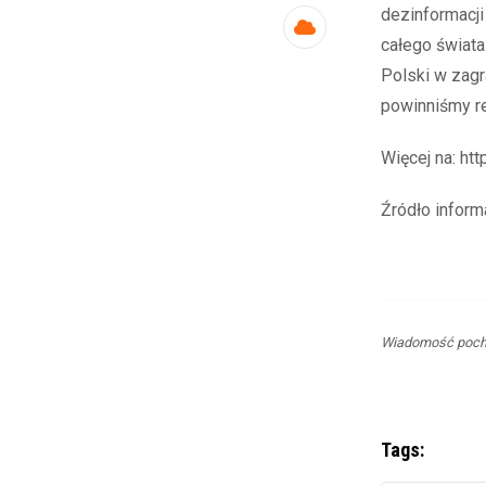
dezinformacji
Cloud
całego świata
Polski w zagr
powinniśmy r
Więcej na: ht
Źródło inform
Wiadomość pocho
Tags: