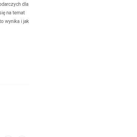
odarczych dla
się na temat
o wynika i jak