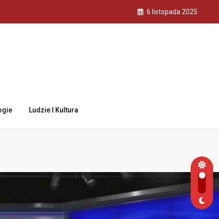
6 listopada 2025
ogie
Ludzie I Kultura