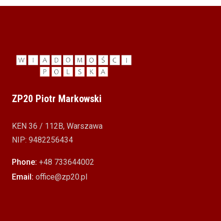
ZP20 Piotr Markowski
KEN 36 / 112B, Warszawa
NIP: 9482256434
Phone:
+48 733644002
Email:
office@zp20.pl