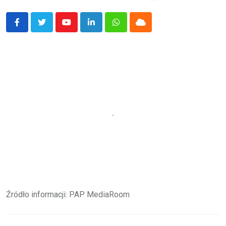
Youtube
LinkedIn
Whatsapp
Cloud
Źródło informacji: PAP MediaRoom