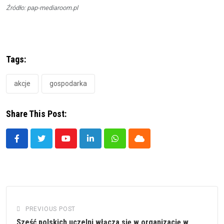
Źródło: pap-mediaroom.pl
Tags:
akcje
gospodarka
Share This Post:
Youtube
LinkedIn
Whatsapp
Cloud
PREVIOUS POST
Sześć polskich uczelni włącza się w organizację w