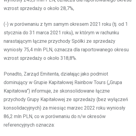
wzrost sprzedaży o około 28,7%,
(-) w porównaniu z tym samym okresem 2021 roku (tj. od 1
stycznia do 31 marca 2021 roku), w którym w rachunku
narastającym łączne przychody Spółki ze sprzedaży
wyniosły 75,4 mln PLN, oznacza dla raportowanego okresu
wzrost sprzedaży o około 318,8%.
Ponadto, Zarząd Emitenta, działając jako podmiot
dominujący w Grupie Kapitałowej Rainbow Tours („Grupa
Kapitałowa”) informuje, że skonsolidowane łączne
przychody Grupy Kapitałowej ze sprzedaży (bez wyłączeń
konsolidacyjnych) za miesiąc marzec 2022 roku wyniosły
86,2 mln PLN, co w porównaniu do n/w okresów
referencyjnych oznacza: