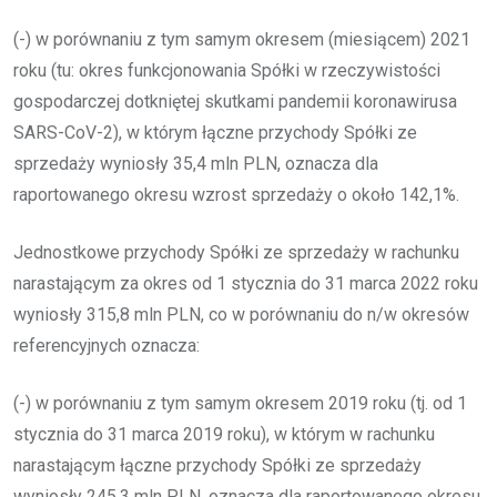
(-) w porównaniu z tym samym okresem (miesiącem) 2021
roku (tu: okres funkcjonowania Spółki w rzeczywistości
gospodarczej dotkniętej skutkami pandemii koronawirusa
SARS-CoV-2), w którym łączne przychody Spółki ze
sprzedaży wyniosły 35,4 mln PLN, oznacza dla
raportowanego okresu wzrost sprzedaży o około 142,1%.
Jednostkowe przychody Spółki ze sprzedaży w rachunku
narastającym za okres od 1 stycznia do 31 marca 2022 roku
wyniosły 315,8 mln PLN, co w porównaniu do n/w okresów
referencyjnych oznacza:
(-) w porównaniu z tym samym okresem 2019 roku (tj. od 1
stycznia do 31 marca 2019 roku), w którym w rachunku
narastającym łączne przychody Spółki ze sprzedaży
wyniosły 245,3 mln PLN, oznacza dla raportowanego okresu