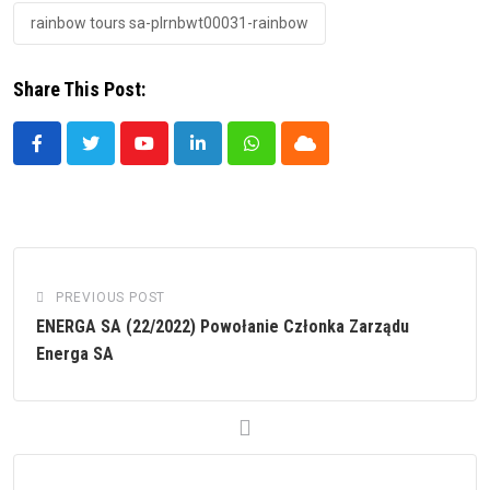
rainbow tours sa-plrnbwt00031-rainbow
Share This Post:
Youtube
LinkedIn
Whatsapp
Cloud
PREVIOUS POST
ENERGA SA (22/2022) Powołanie Członka Zarządu
Energa SA