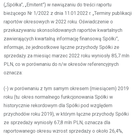
(„Spółka”, „Emitent”) w nawiązaniu do treści raportu
bieżącego Nr 1/2022 z dnia 11.01.2022 r. „Terminy publikacji
raportów okresowych w 2022 roku. Oświadczenie o
przekazywaniu skonsolidowanych raportów kwartalnych
zawierających kwartalną informację finansową Spółki”,
informuje, że jednostkowe łączne przychody Spółki ze
sprzedaży za miesiąc marzec 2022 roku wyniosły 85,7 mln
PLN, co w porównaniu do n/w okresów referencyjnych
oznacza:
(-) w porównaniu z tym samym okresem (miesiącem) 2019
roku (tu: okres normalnego funkcjonowania Spółki w
historycznie rekordowym dla Spółki pod względem
przychodów roku 2019), w którym łączne przychody Spółki
ze sprzedaży wyniosły 67,8 mln PLN, oznacza dla
raportowanego okresu wzrost sprzedaży o około 26,4%,