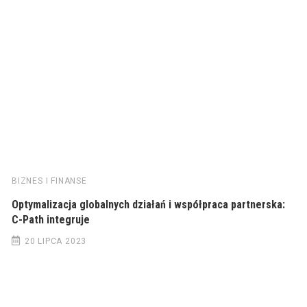
BIZNES I FINANSE
Optymalizacja globalnych działań i współpraca partnerska:
C-Path integruje
20 LIPCA 2023