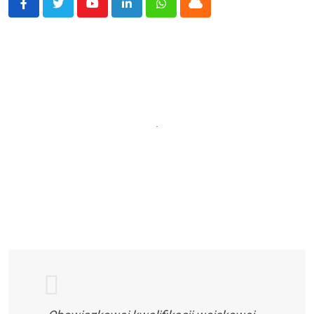
Youtube
LinkedIn
Whatsapp
Cloud