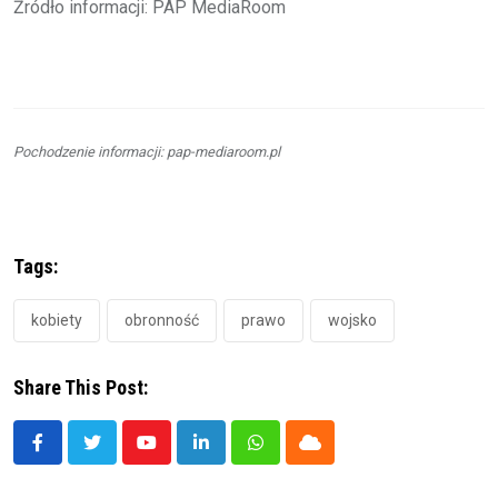
Źródło informacji: PAP MediaRoom
Pochodzenie informacji: pap-mediaroom.pl
Tags:
kobiety
obronność
prawo
wojsko
Share This Post:
Youtube
LinkedIn
Whatsapp
Cloud