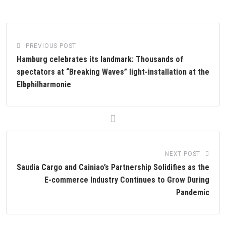
PREVIOUS POST
Hamburg celebrates its landmark: Thousands of
spectators at “Breaking Waves” light-installation at the
Elbphilharmonie
NEXT POST
Saudia Cargo and Cainiao’s Partnership Solidifies as the
E-commerce Industry Continues to Grow During
Pandemic