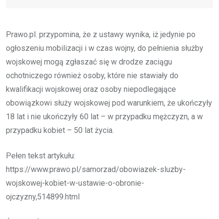
Prawo.pl. przypomina, że z ustawy wynika, iż jedynie po
ogłoszeniu mobilizacji i w czas wojny, do pełnienia służby
wojskowej mogą zgłaszać się w drodze zaciągu
ochotniczego również osoby, które nie stawiały do
kwalifikacji wojskowej oraz osoby niepodlegające
obowiązkowi służy wojskowej pod warunkiem, że ukończyły
18 lat i nie ukończyły 60 lat – w przypadku mężczyzn, a w
przypadku kobiet – 50 lat życia.
Pełen tekst artykułu:
https://www.prawo.pl/samorzad/obowiazek-sluzby-
wojskowej-kobiet-w-ustawie-o-obronie-
ojczyzny,514899.html