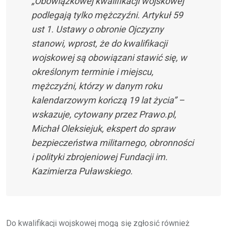
„Obowiązkowej kwalifikacji wojskowej
podlegają tylko mężczyźni. Artykuł 59
ust 1. Ustawy o obronie Ojczyzny
stanowi, wprost, że do kwalifikacji
wojskowej są obowiązani stawić się, w
określonym terminie i miejscu,
mężczyźni, którzy w danym roku
kalendarzowym kończą 19 lat życia” –
wskazuje, cytowany przez Prawo.pl,
Michał Oleksiejuk, ekspert do spraw
bezpieczeństwa militarnego, obronności
i polityki zbrojeniowej Fundacji im.
Kazimierza Puławskiego.
Do kwalifikacji wojskowej mogą się zgłosić również