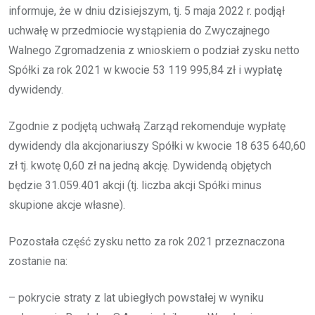
informuje, że w dniu dzisiejszym, tj. 5 maja 2022 r. podjął
uchwałę w przedmiocie wystąpienia do Zwyczajnego
Walnego Zgromadzenia z wnioskiem o podział zysku netto
Spółki za rok 2021 w kwocie 53 119 995,84 zł i wypłatę
dywidendy.
Zgodnie z podjętą uchwałą Zarząd rekomenduje wypłatę
dywidendy dla akcjonariuszy Spółki w kwocie 18 635 640,60
zł tj. kwotę 0,60 zł na jedną akcję. Dywidendą objętych
będzie 31.059.401 akcji (tj. liczba akcji Spółki minus
skupione akcje własne).
Pozostała część zysku netto za rok 2021 przeznaczona
zostanie na:
– pokrycie straty z lat ubiegłych powstałej w wyniku