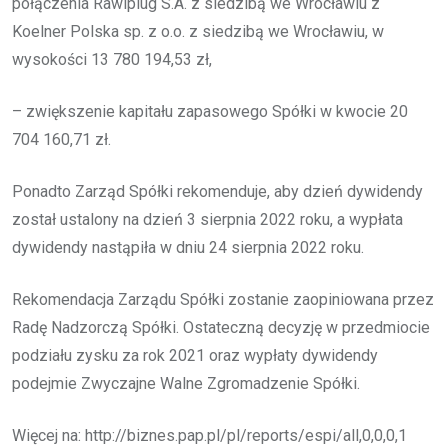
połączenia Rawlplug S.A. z siedzibą we Wrocławiu z
Koelner Polska sp. z o.o. z siedzibą we Wrocławiu, w
wysokości 13 780 194,53 zł,
– zwiększenie kapitału zapasowego Spółki w kwocie 20
704 160,71 zł.
Ponadto Zarząd Spółki rekomenduje, aby dzień dywidendy
został ustalony na dzień 3 sierpnia 2022 roku, a wypłata
dywidendy nastąpiła w dniu 24 sierpnia 2022 roku.
Rekomendacja Zarządu Spółki zostanie zaopiniowana przez
Radę Nadzorczą Spółki. Ostateczną decyzję w przedmiocie
podziału zysku za rok 2021 oraz wypłaty dywidendy
podejmie Zwyczajne Walne Zgromadzenie Spółki.
Więcej na: http://biznes.pap.pl/pl/reports/espi/all,0,0,0,1