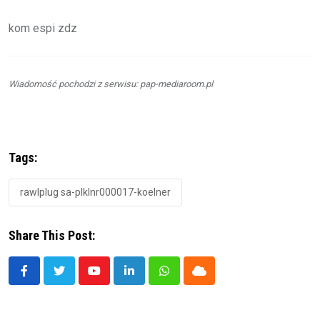
kom espi zdz
Wiadomość pochodzi z serwisu: pap-mediaroom.pl
Tags:
rawlplug sa-plklnr000017-koelner
Share This Post:
Youtube
LinkedIn
Whatsapp
Cloud