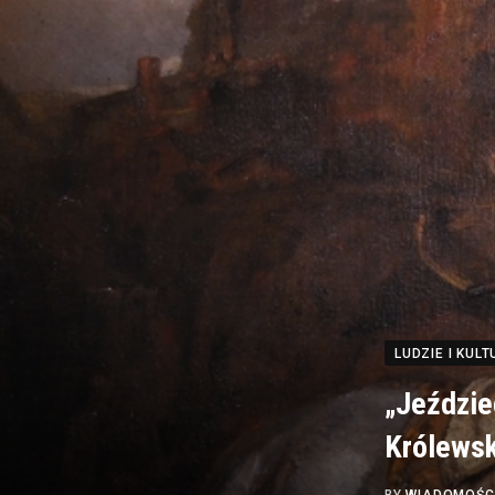
LUDZIE I KUL
„Jeździe
Królewsk