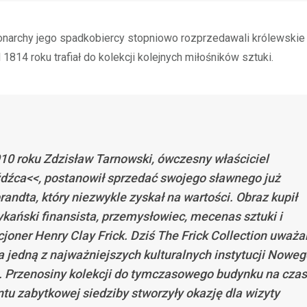
narchy jego spadkobiercy stopniowo rozprzedawali królewskie 
1814 roku trafiał do kolekcji kolejnych miłośników sztuki.
10 roku Zdzisław Tarnowski, ówczesny właściciel
dźca<<, postanowił sprzedać swojego sławnego już
andta, który niezwykle zyskał na wartości. Obraz kupił
kański finansista, przemysłowiec, mecenas sztuki i
cjoner Henry Clay Frick. Dziś The Frick Collection uważ
za jedną z najważniejszych kulturalnych instytucji Noweg
. Przenosiny kolekcji do tymczasowego budynku na czas
tu zabytkowej siedziby stworzyły okazję dla wizyty