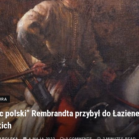
TURA
c polski” Rembrandta przybył do Łazien
ich