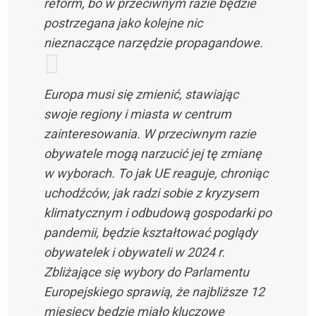
reform, bo w przeciwnym razie będzie
postrzegana jako kolejne nic
nieznaczące narzędzie propagandowe.
Europa musi się zmienić, stawiając
swoje regiony i miasta w centrum
zainteresowania. W przeciwnym razie
obywatele mogą narzucić jej tę zmianę
w wyborach. To jak UE reaguje, chroniąc
uchodźców, jak radzi sobie z kryzysem
klimatycznym i odbudową gospodarki po
pandemii, będzie kształtować poglądy
obywatelek i obywateli w 2024 r.
Zbliżające się wybory do Parlamentu
Europejskiego sprawią, że najbliższe 12
miesięcy będzie miało kluczowe