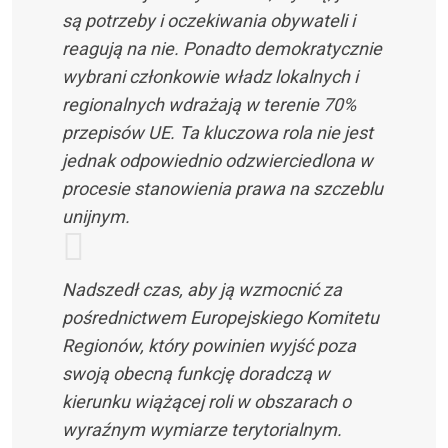
są potrzeby i oczekiwania obywateli i
reagują na nie. Ponadto demokratycznie
wybrani członkowie władz lokalnych i
regionalnych wdrażają w terenie 70%
przepisów UE. Ta kluczowa rola nie jest
jednak odpowiednio odzwierciedlona w
procesie stanowienia prawa na szczeblu
unijnym.
Nadszedł czas, aby ją wzmocnić za
pośrednictwem Europejskiego Komitetu
Regionów, który powinien wyjść poza
swoją obecną funkcję doradczą w
kierunku wiążącej roli w obszarach o
wyraźnym wymiarze terytorialnym.