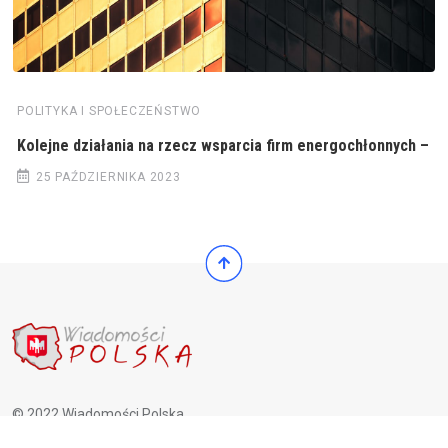
POLITYKA I SPOŁECZEŃSTWO
Kolejne działania na rzecz wsparcia firm energochłonnych –
25 PAŹDZIERNIKA 2023
© 2022 Wiadomości Polska