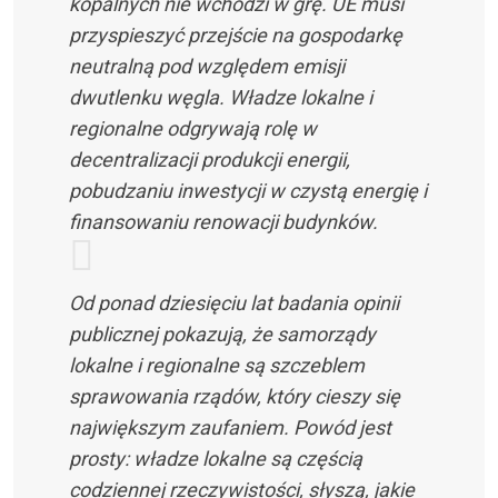
kopalnych nie wchodzi w grę. UE musi
przyspieszyć przejście na gospodarkę
neutralną pod względem emisji
dwutlenku węgla. Władze lokalne i
regionalne odgrywają rolę w
decentralizacji produkcji energii,
pobudzaniu inwestycji w czystą energię i
finansowaniu renowacji budynków.
Od ponad dziesięciu lat badania opinii
publicznej pokazują, że samorządy
lokalne i regionalne są szczeblem
sprawowania rządów, który cieszy się
największym zaufaniem. Powód jest
prosty: władze lokalne są częścią
codziennej rzeczywistości, słyszą, jakie