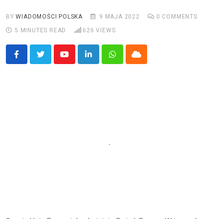
BY
WIADOMOŚCI POLSKA
9 MAJA 2022
0
COMMENTS
5 MINUTES READ
626
VIEWS
Youtube
LinkedIn
Whatsapp
Cloud