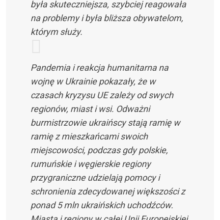
była skuteczniejsza, szybciej reagowała
na problemy i była bliższa obywatelom,
którym służy.
Pandemia i reakcja humanitarna na
wojnę w Ukrainie pokazały, że w
czasach kryzysu UE zależy od swych
regionów, miast i wsi. Odważni
burmistrzowie ukraińscy stają ramię w
ramię z mieszkańcami swoich
miejscowości, podczas gdy polskie,
rumuńskie i węgierskie regiony
przygraniczne udzielają pomocy i
schronienia zdecydowanej większości z
ponad 5 mln ukraińskich uchodźców.
Miasta i regiony w całej Unii Europejskiej