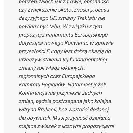
potrzeb, takich jak zdrowie, obronność
czy zwiększenie skuteczności procesu
decyzyjnego UE, zmiany Traktatu nie
powinny być tabu. W związku z tym
propozycja Parlamentu Europejskiego
dotycząca nowego Konwentu w sprawie
przyszłości Europy jest dobrą okazją do
urzeczywistnienia tej fundamentalnej
zmiany roli władz lokalnych i
regionalnych oraz Europejskiego
Komitetu Regionów. Natomiast jeżeli
Konferencja nie przyniesie żadnych
zmian, będzie postrzegana jako kolejna
witryna Brukseli, bez wartości dodanej
dla obywateli. Musi przynieść działania
mające związek z licznymi propozycjami