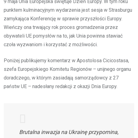
9 maja Unia Europejska świętuje Dzień Europy. W tym roku
punktem kulminacyjnym wydarzenia jest sesja w Strasburgu
zamykająca Konferencję w sprawie przyszłości Europy.
Wieńczy ona trwający rok proces gromadzenia przez
obywateli UE pomysłów na to, jak Unia powinna stawiać
czoła wyzwaniom i korzystać z możliwości.
Poniżej publikujemy komentarz w Apostolosa Cicicostasa,
szefa Europejskiego Komitetu Regionów – unijnego organu
doradczego, w którym zasiadają samorządowcy z 27
państw UE – nadesłany redakcji z okazji Dnia Europy.
Brutalna inwazja na Ukrainę przypomina,