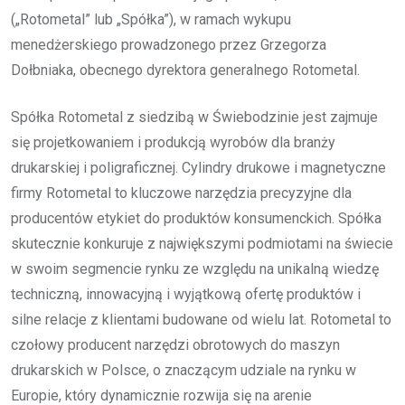
(„Rotometal” lub „Spółka”), w ramach wykupu
menedżerskiego prowadzonego przez Grzegorza
Dołbniaka, obecnego dyrektora generalnego Rotometal.
Spółka Rotometal z siedzibą w Świebodzinie jest zajmuje
się projetkowaniem i produkcją wyrobów dla branży
drukarskiej i poligraficznej. Cylindry drukowe i magnetyczne
firmy Rotometal to kluczowe narzędzia precyzyjne dla
producentów etykiet do produktów konsumenckich. Spółka
skutecznie konkuruje z największymi podmiotami na świecie
w swoim segmencie rynku ze względu na unikalną wiedzę
techniczną, innowacyjną i wyjątkową ofertę produktów i
silne relacje z klientami budowane od wielu lat. Rotometal to
czołowy producent narzędzi obrotowych do maszyn
drukarskich w Polsce, o znaczącym udziale na rynku w
Europie, który dynamicznie rozwija się na arenie