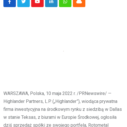
Youtube
LinkedIn
Whatsapp
Cloud
WARSZAWA, Polska, 10 maja 2022 r. /PRNewswire/ —
Highlander Partners, L.P. („Highlander”), wiodąca prywatna
firma inwestycyjna na środkowym rynku z siedzibą w Dallas
w stanie Teksas, z biurami w Europie Środkowej, ogłosiła
dziś sprzedaż spółki ze swojego portfela, Rotometal