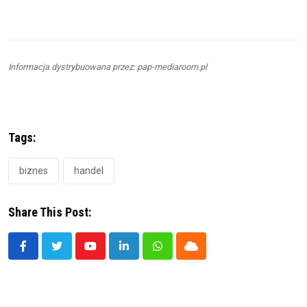
Informacja dystrybuowana przez: pap-mediaroom.pl
Tags:
biznes
handel
Share This Post:
Youtube
LinkedIn
Whatsapp
Cloud