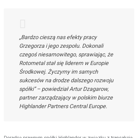
„Bardzo cieszą nas efekty pracy
Grzegorza i jego zespołu. Dokonali
czegoś niesamowitego, sprawiając, że
Rotometal stał się liderem w Europie
Środkowej. Życzymy im samych
sukcesów na drodze dalszego rozwoju
spółki” – powiedział Artur Dzagarow,
partner zarządzający w polskim biurze
Highlander Partners Central Europe.
Doradcą prawnym spółki Highlander w związku z transakcją