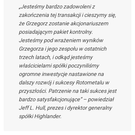
„Jesteśmy bardzo zadowoleni z
zakończenia tej transakcji i cieszymy się,
że Grzegorz zostanie akcjonariuszem
posiadającym pakiet kontrolny.
Jesteśmy pod wrażeniem wyników
Grzegorza i jego zespołu w ostatnich
trzech latach, i odkąd jesteśmy
właścicielami spółki poczyniliśmy
ogromne inwestycje nastawione na
dalszy rozwój i sukcesy Rotometalu w
przyszłości. Patrzenie na taki sukces jest
bardzo satysfakcjonujące” – powiedział
Jeff L. Hull, prezes i dyrektor generalny
spółki Highlander.