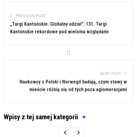
PREVIOUS POST
„Targi Kantońskie. Globalny udział”: 131. Targi
Kantońskie rekordowe pod wieloma względami
NEXT POST
Naukowcy z Polski i Norwegii badają, czym stawy w
mieście różnią się od tych poza aglomeracjami
Wpisy z tej samej kategorii