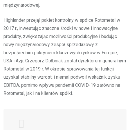
międzynarodowej.
Highlander przejął pakiet kontrolny w spółce Rotometal w
2017 r., inwestując znaczne środki w nowe i innowacyjne
produkty, zwiększając możliwości produkcyjne i budując
nowy międzynarodowy zespół sprzedażowy z
bezpośrednim pokryciem kluczowych rynków w Europie,
USA i Azji. Grzegorz Dołbniak został dyrektorem generalnym
Rotometal w 2019 r. W okresie sprawowania tej funkcji
uzyskał stabilny wzrost, i niemal podwoił wskaźnik zysku
EBITDA, pomimo wpływu pandemii COVID-19 zarówno na
Rotometal, jak i na klientów spółki.