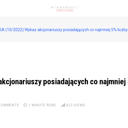
A (10/2022) Wykaz akcjonariuszy posiadających co najmniej 5% liczby
cjonariuszy posiadających co najmniej
OMMENTS
1 MINUTE READ
422
VIEWS