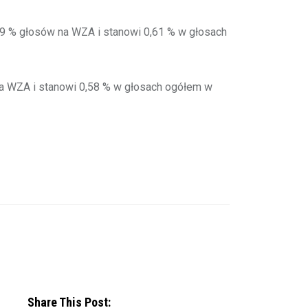
% głosów na WZA i stanowi 0,61 % w głosach
WZA i stanowi 0,58 % w głosach ogółem w
Share This Post: