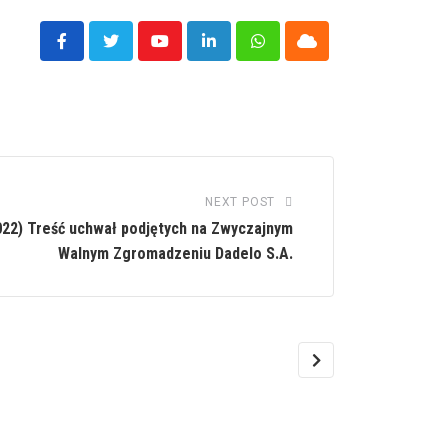
Youtube
LinkedIn
Whatsapp
Cloud
NEXT POST
22) Treść uchwał podjętych na Zwyczajnym
Walnym Zgromadzeniu Dadelo S.A.