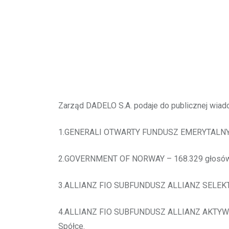
Zarząd DADELO S.A. podaje do publicznej wiado
1.GENERALI OTWARTY FUNDUSZ EMERYTALNY – 65
2.GOVERNMENT OF NORWAY – 168.329 głosów, c
3.ALLIANZ FIO SUBFUNDUSZ ALLIANZ SELEKTYWN
4.ALLIANZ FIO SUBFUNDUSZ ALLIANZ AKTYWNEJ 
Spółce.