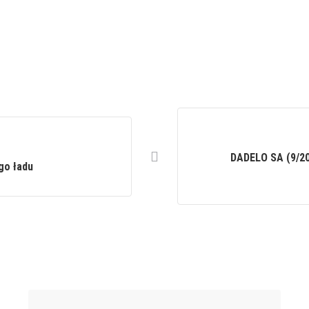
DADELO SA (9/20
go ładu