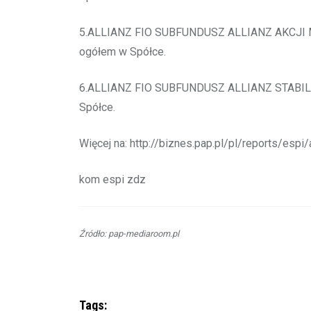
5.ALLIANZ FIO SUBFUNDUSZ ALLIANZ AKCJI MAŁ
ogółem w Spółce.
6.ALLIANZ FIO SUBFUNDUSZ ALLIANZ STABILNE
Spółce.
Więcej na: http://biznes.pap.pl/pl/reports/espi/a
kom espi zdz
Źródło: pap-mediaroom.pl
Tags: