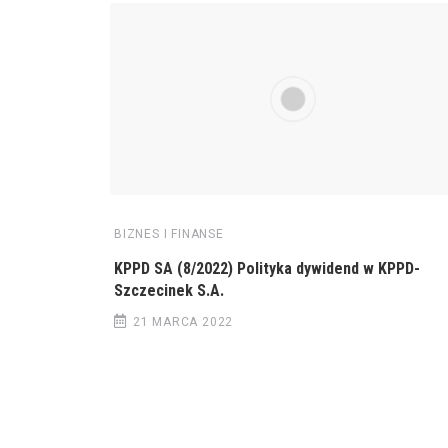
BIZNES I FINANSE
KPPD SA (8/2022) Polityka dywidend w KPPD-
Szczecinek S.A.
21 MARCA 2022