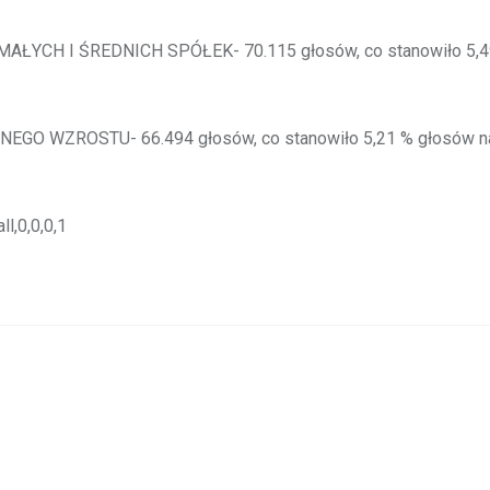
YCH I ŚREDNICH SPÓŁEK- 70.115 głosów, co stanowiło 5,49 
GO WZROSTU- 66.494 głosów, co stanowiło 5,21 % głosów na 
ll,0,0,0,1