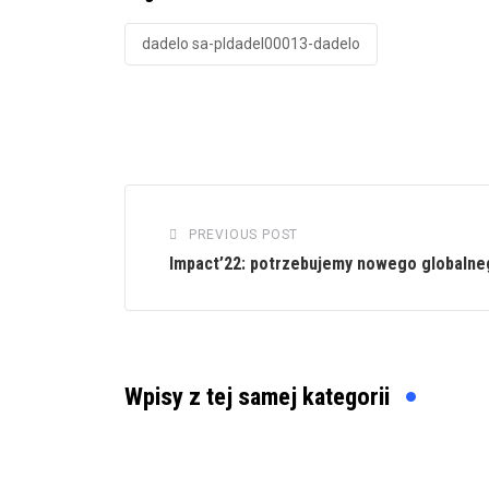
dadelo sa-pldadel00013-dadelo
PREVIOUS POST
Impact’22: potrzebujemy nowego globalne
Wpisy z tej samej kategorii