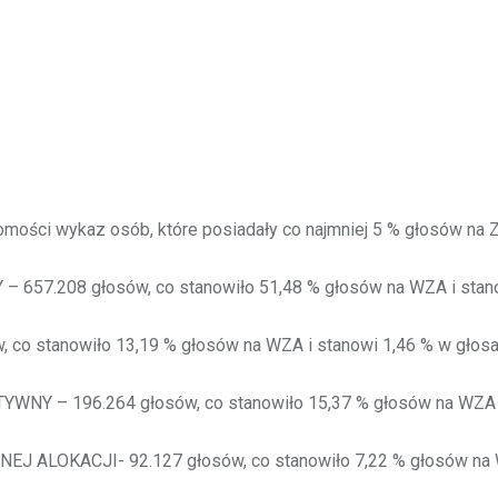
mości wykaz osób, które posiadały co najmniej 5 % głosów na ZW
7.208 głosów, co stanowiło 51,48 % głosów na WZA i stanow
o stanowiło 13,19 % głosów na WZA i stanowi 1,46 % w głosa
Y – 196.264 głosów, co stanowiło 15,37 % głosów na WZA i 
ALOKACJI- 92.127 głosów, co stanowiło 7,22 % głosów na W