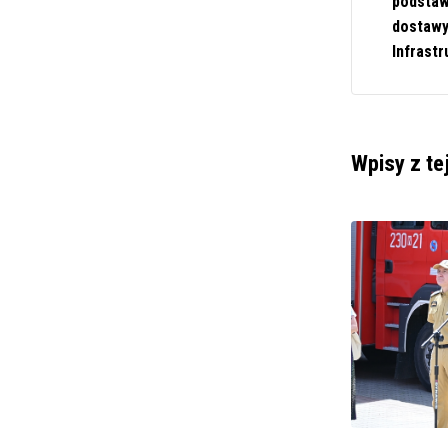
podstaw
dostawy
Infrastr
Wpisy z te