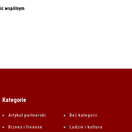
UE: Budżet na 2024 r. – Realizacja
ic wspólnym
Kluczowych
9 CZERWCA 2023
Kategorie
Artykuł partnerski
Bez kategorii
Biznes i finanse
Ludzie i kultura