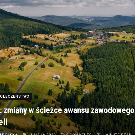
SPOŁECZEŃSTWO
: zmiany w ścieżce awansu zawodowego
eli