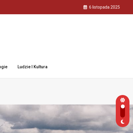
6 listopada 2025
ogie
Ludzie I Kultura