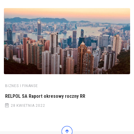
BIZNES I FINANSE
RELPOL SA Raport okresowy roczny RR
28 KWIETNIA 2022