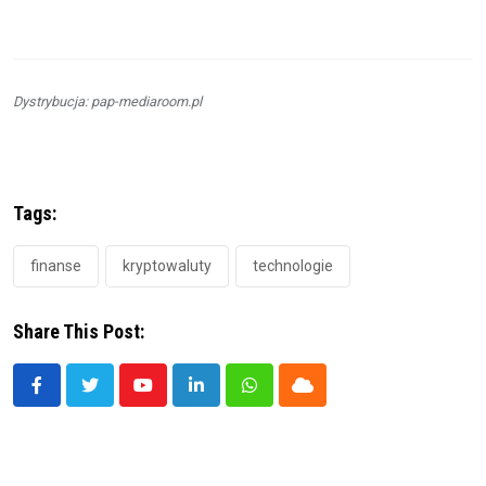
Dystrybucja: pap-mediaroom.pl
Tags:
finanse
kryptowaluty
technologie
Share This Post:
Youtube
LinkedIn
Whatsapp
Cloud