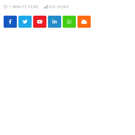
1 MINUTE READ
430
VIEWS
Youtube
LinkedIn
Whatsapp
Cloud