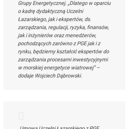
Grupy Energetycznej. „Dlatego w oparciu
o kadrę dydaktyczną Uczelni
Łazarskiego, jak i ekspertów, ds.
zarządzania, regulacji, ryzyka, finansów,
jak i inżynierów oraz menedżerów,
pochodzących zarówno z PGE jak i z
rynku, będziemy kształcić ekspertów do
zarządzania procesami inwestycyjnymi
w morskiej energetyce wiatrowej” –
dodaje Wojciech Dąbrowski.
„Umowa Uczelni Łazarskiego z PGE