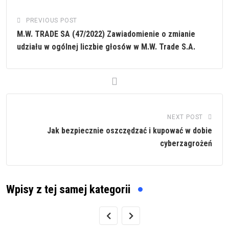
PREVIOUS POST
M.W. TRADE SA (47/2022) Zawiadomienie o zmianie
udziału w ogólnej liczbie głosów w M.W. Trade S.A.
NEXT POST
Jak bezpiecznie oszczędzać i kupować w dobie
cyberzagrożeń
Wpisy z tej samej kategorii