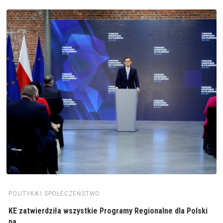
POLITYKA I SPOŁECZEŃSTWO
KE zatwierdziła wszystkie Programy Regionalne dla Polski
na