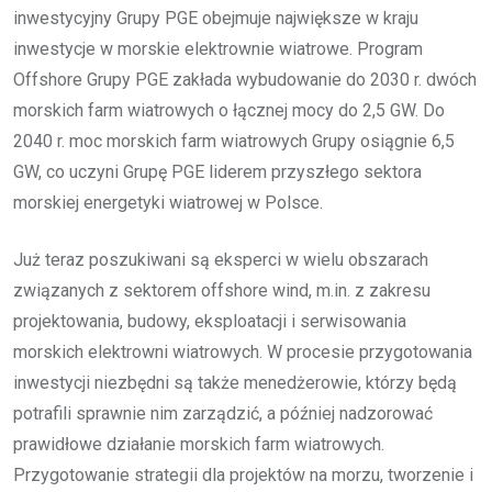
inwestycyjny Grupy PGE obejmuje największe w kraju
inwestycje w morskie elektrownie wiatrowe. Program
Offshore Grupy PGE zakłada wybudowanie do 2030 r. dwóch
morskich farm wiatrowych o łącznej mocy do 2,5 GW. Do
2040 r. moc morskich farm wiatrowych Grupy osiągnie 6,5
GW, co uczyni Grupę PGE liderem przyszłego sektora
morskiej energetyki wiatrowej w Polsce.
Już teraz poszukiwani są eksperci w wielu obszarach
związanych z sektorem offshore wind, m.in. z zakresu
projektowania, budowy, eksploatacji i serwisowania
morskich elektrowni wiatrowych. W procesie przygotowania
inwestycji niezbędni są także menedżerowie, którzy będą
potrafili sprawnie nim zarządzić, a później nadzorować
prawidłowe działanie morskich farm wiatrowych.
Przygotowanie strategii dla projektów na morzu, tworzenie i