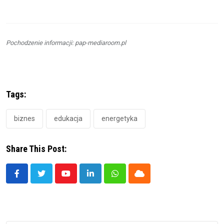
Pochodzenie informacji: pap-mediaroom.pl
Tags:
biznes
edukacja
energetyka
Share This Post:
Youtube
LinkedIn
Whatsapp
Cloud