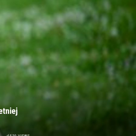
etniej