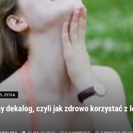
YL ŻYCIA
 dekalog, czyli jak zdrowo korzystać z l