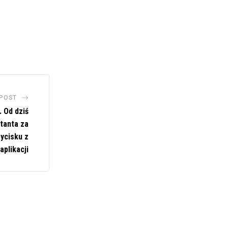
 POST
 Od dziś
tanta za
ycisku z
aplikacji