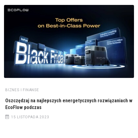
BIZNES I FINANSE
Oszczędzaj na najlepszych energetycznych rozwiązaniach w
EcoFlow podczas
15 LISTOPADA 2023