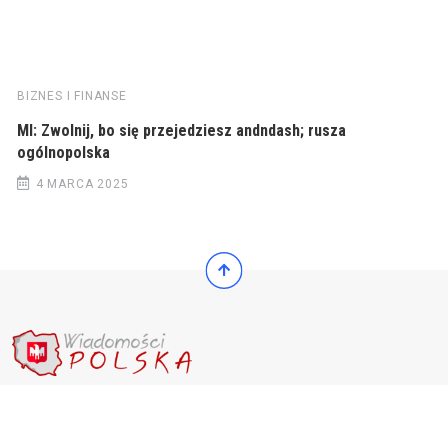
BIZNES I FINANSE
MI: Zwolnij, bo się przejedziesz andndash; rusza
ogólnopolska
4 MARCA 2025
© 2022 Wiadomości Polska