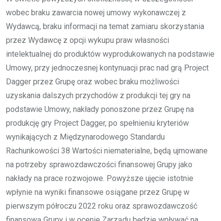
wobec braku zawarcia nowej umowy wykonawczej z
Wydawcą, braku informacji na temat zamiaru skorzystania
przez Wydawcę z opcji wykupu praw własności
intelektualnej do produktów wyprodukowanych na podstawie
Umowy, przy jednoczesnej kontynuacji prac nad grą Project
Dagger przez Grupę oraz wobec braku możliwości
uzyskania dalszych przychodów z produkcji tej gry na
podstawie Umowy, nakłady ponoszone przez Grupę na
produkcję gry Project Dagger, po spełnieniu kryteriów
wynikających z Międzynarodowego Standardu
Rachunkowości 38 Wartości niematerialne, będą ujmowane
na potrzeby sprawozdawczości finansowej Grupy jako
nakłady na prace rozwojowe. Powyższe ujęcie istotnie
wpłynie na wyniki finansowe osiągane przez Grupę w
pierwszym półroczu 2022 roku oraz sprawozdawczość
finansową Grupy i w ocenie Zarządu będzie wpływać na