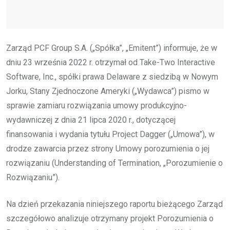
Zarząd PCF Group S.A. („Spółka”, „Emitent”) informuje, że w
dniu 23 września 2022 r. otrzymał od Take-Two Interactive
Software, Inc., spółki prawa Delaware z siedzibą w Nowym
Jorku, Stany Zjednoczone Ameryki („Wydawca”) pismo w
sprawie zamiaru rozwiązania umowy produkcyjno-
wydawniczej z dnia 21 lipca 2020 r., dotyczącej
finansowania i wydania tytułu Project Dagger („Umowa”), w
drodze zawarcia przez strony Umowy porozumienia o jej
rozwiązaniu (Understanding of Termination, „Porozumienie o
Rozwiązaniu”).
Na dzień przekazania niniejszego raportu bieżącego Zarząd
szczegółowo analizuje otrzymany projekt Porozumienia o