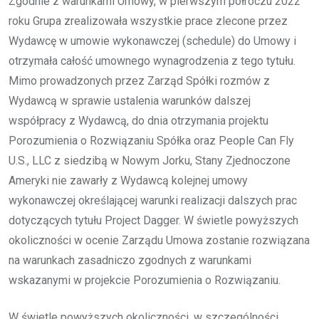
Zgodnie z warunkami Umowy, w pierwszym półroczu 2022
roku Grupa zrealizowała wszystkie prace zlecone przez
Wydawcę w umowie wykonawczej (schedule) do Umowy i
otrzymała całość umownego wynagrodzenia z tego tytułu.
Mimo prowadzonych przez Zarząd Spółki rozmów z
Wydawcą w sprawie ustalenia warunków dalszej
współpracy z Wydawcą, do dnia otrzymania projektu
Porozumienia o Rozwiązaniu Spółka oraz People Can Fly
U.S., LLC z siedzibą w Nowym Jorku, Stany Zjednoczone
Ameryki nie zawarły z Wydawcą kolejnej umowy
wykonawczej określającej warunki realizacji dalszych prac
dotyczących tytułu Project Dagger. W świetle powyższych
okoliczności w ocenie Zarządu Umowa zostanie rozwiązana
na warunkach zasadniczo zgodnych z warunkami
wskazanymi w projekcie Porozumienia o Rozwiązaniu.
W świetle powyższych okoliczności, w szczególności