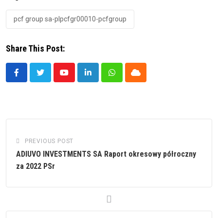
pcf group sa-plpcfgr00010-pcfgroup
Share This Post:
Youtube
LinkedIn
Whatsapp
Cloud
PREVIOUS POST
ADIUVO INVESTMENTS SA Raport okresowy półroczny
za 2022 PSr