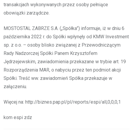
transakcjach wykonywanych przez osoby pełniące
obowiązki zarządcze.
MOSTOSTAL ZABRZE S.A. („Spółka”) informuje, iż w dniu 6
października 2022 r. do Spółki wpłynęły od KMW Investment
sp. z o.o. – osoby blisko związanej z Przewodniczącym
Rady Nadzorczej Spółki Panem Krzysztofem
Jędrzejewskim, zawiadomienia przekazane w trybie art. 19
Rozporządzenia MAR, o nabyciu przez ten podmiot akcji
Spółki. Treść ww. zawiadomień Spółka przekazuje w
załączeniu.
Więcej na: http://biznes.pap.pl/pl/reports/espi/all,0,0,0,1
kom espi zdz