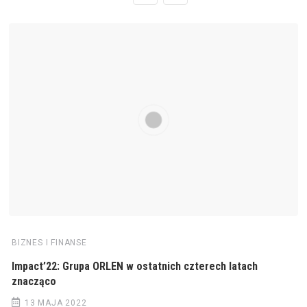
BIZNES I FINANSE
Impact’22: Grupa ORLEN w ostatnich czterech latach
znacząco
13 MAJA 2022