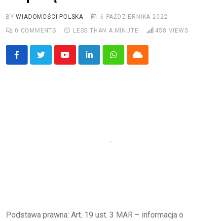
BY
WIADOMOŚCI POLSKA
6 PAŹDZIERNIKA 2022
0
COMMENTS
LESS THAN A MINUTE
458
VIEWS
Youtube
LinkedIn
Whatsapp
Cloud
Podstawa prawna: Art. 19 ust. 3 MAR – informacja o