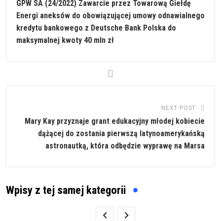
GPW SA (24/2022) Zawarcie przez Towarową Giełdę
Energi aneksów do obowiązującej umowy odnawialnego
kredytu bankowego z Deutsche Bank Polska do
maksymalnej kwoty 40 mln zł
NEXT POST
Mary Kay przyznaje grant edukacyjny młodej kobiecie
dążącej do zostania pierwszą latynoamerykańską
astronautką, która odbędzie wyprawę na Marsa
Wpisy z tej samej kategorii