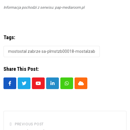
Informacja pochodzi z serwisu: pap-mediaroom.pl
Tags:
mostostal zabrze sa-plmstzb00018-mostalzab
Share This Post:
Youtube
LinkedIn
Whatsapp
Cloud
PREVIOUS POST