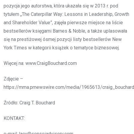
pozycja jego autorstwa, która ukazała się w 2013 r. pod
tytułem „The Caterpillar Way: Lessons in Leadership, Growth
and Shareholder Value”, zajęła pierwsze miejsce na liście
bestsellerów księgarni Barnes & Noble, a także uplasowała
się na prestiżowej ósmej pozycji listy bestsellerów New
York Times w kategorii książek o tematyce biznesowej.
Więcej na: www.CraigBouchard.com
Zdjęcie –
https://mma.prnewswire.com/media/1965613/craig_bouchar
Źródło: Craig T. Bouchard
KONTAKT:
e-mail: lacy@senseiadvisory.com