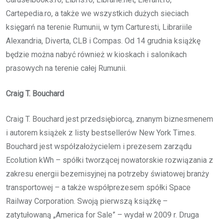
Cartepedia.ro, a także we wszystkich dużych sieciach
księgarń na terenie Rumunii, w tym Carturesti, Librariile
Alexandria, Diverta, CLB i Compas. Od 14 grudnia książkę
będzie można nabyć również w kioskach i salonikach
prasowych na terenie całej Rumunii.
Craig T. Bouchard
Craig T. Bouchard jest przedsiębiorcą, znanym biznesmenem
i autorem książek z listy bestsellerów New York Times.
Bouchard jest współzałożycielem i prezesem zarządu
Ecolution kWh – spółki tworzącej nowatorskie rozwiązania z
zakresu energii bezemisyjnej na potrzeby światowej branży
transportowej – a także współprezesem spółki Space
Railway Corporation. Swoją pierwszą książkę –
zatytułowaną „America for Sale” – wydał w 2009 r. Druga