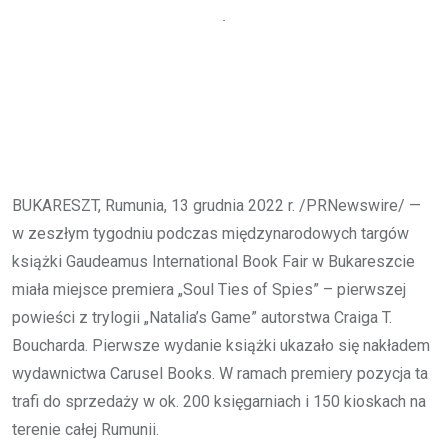
BUKARESZT, Rumunia, 13 grudnia 2022 r. /PRNewswire/ —
w zeszłym tygodniu podczas międzynarodowych targów
książki Gaudeamus International Book Fair w Bukareszcie
miała miejsce premiera „Soul Ties of Spies” – pierwszej
powieści z trylogii „Natalia’s Game” autorstwa Craiga T.
Boucharda. Pierwsze wydanie książki ukazało się nakładem
wydawnictwa Carusel Books. W ramach premiery pozycja ta
trafi do sprzedaży w ok. 200 księgarniach i 150 kioskach na
terenie całej Rumunii.