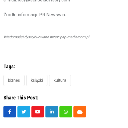
Źródło informacji: PR Newswire
Wiadomości dystrybuowane przez: pap-mediaroom.pl
Tags:
biznes
książki
kultura
Share This Post:
Youtube
LinkedIn
Whatsapp
Cloud