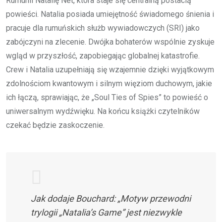
Rumunii Natalię Net, która staje się centralną postacią
powieści. Natalia posiada umiejętność świadomego śnienia i
pracuje dla rumuńskich służb wywiadowczych (SRI) jako
zabójczyni na zlecenie. Dwójka bohaterów wspólnie zyskuje
wgląd w przyszłość, zapobiegając globalnej katastrofie.
Crew i Natalia uzupełniają się wzajemnie dzięki wyjątkowym
zdolnościom kwantowym i silnym więziom duchowym, jakie
ich łączą, sprawiając, że „Soul Ties of Spies” to powieść o
uniwersalnym wydźwięku. Na końcu książki czytelników
czekać będzie zaskoczenie.
Jak dodaje Bouchard: „Motyw przewodni
trylogii „Natalia’s Game” jest niezwykle