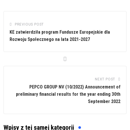
PREVIOUS POST
KE zatwierdziła program Fundusze Europejskie dla
Rozwoju Społecznego na lata 2021-2027
NEXT POST
PEPCO GROUP NV (10/2022) Announcement of
preliminary financial results for the year ending 30th
September 2022
Wpisy z tej samej kategorii