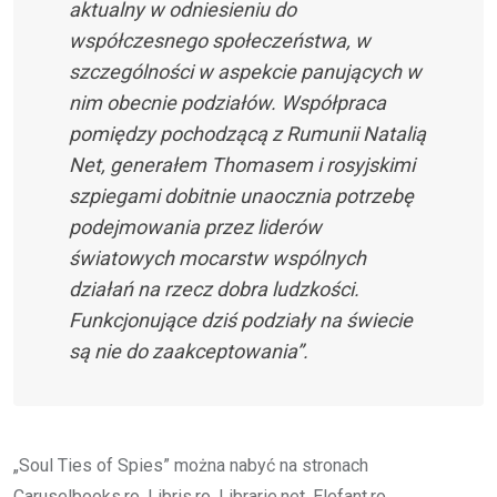
aktualny w odniesieniu do
współczesnego społeczeństwa, w
szczególności w aspekcie panujących w
nim obecnie podziałów. Współpraca
pomiędzy pochodzącą z Rumunii Natalią
Net, generałem Thomasem i rosyjskimi
szpiegami dobitnie unaocznia potrzebę
podejmowania przez liderów
światowych mocarstw wspólnych
działań na rzecz dobra ludzkości.
Funkcjonujące dziś podziały na świecie
są nie do zaakceptowania”.
„Soul Ties of Spies” można nabyć na stronach
Caruselbooks.ro, Libris.ro, Librarie.net, Elefant.ro,