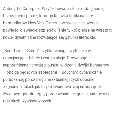
Autor „The Caterpillar Way” – nowatorski przedsiębiorca,
biznesmen i pisarz, którego książka trafiła na listę
bestsellerów New York Times – w swojej najnowszej
powieści o świecie szpiegów (i nie tylko) bierze na warsztat
nowe, dynamiczne rozwijające się gatunki literackie.
„Soul Ties of Spies” szybko wciąga czytelnika w
emocjonującą fabułę i wartką akcję. Prowadząc
naprzemienną narrację z punktu widzenia dwójki bohaterów
– obojga będących szpiegami – Bouchard dynamicznie
porusza się po szeregu najaktualniejszych obecnie
zagadnień, takich jak fizyka kwantowa, wojna, porządek
światowy, geostrategia, przesuwanie się granic państw czy
rola służb wywiadowczych.