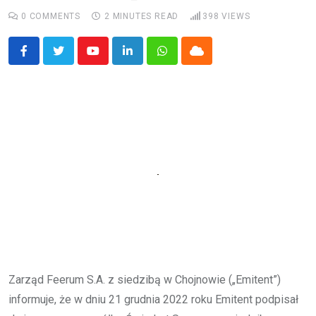
0
COMMENTS
2 MINUTES READ
398
VIEWS
Youtube
LinkedIn
Whatsapp
Cloud
Zarząd Feerum S.A. z siedzibą w Chojnowie („Emitent”)
informuje, że w dniu 21 grudnia 2022 roku Emitent podpisał