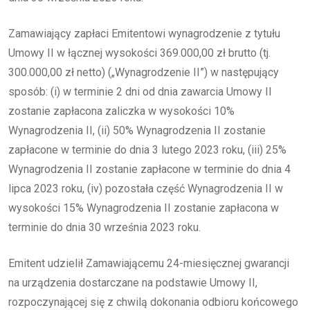
Zamawiający zapłaci Emitentowi wynagrodzenie z tytułu
Umowy II w łącznej wysokości 369.000,00 zł brutto (tj.
300.000,00 zł netto) („Wynagrodzenie II”) w następujący
sposób: (i) w terminie 2 dni od dnia zawarcia Umowy II
zostanie zapłacona zaliczka w wysokości 10%
Wynagrodzenia II, (ii) 50% Wynagrodzenia II zostanie
zapłacone w terminie do dnia 3 lutego 2023 roku, (iii) 25%
Wynagrodzenia II zostanie zapłacone w terminie do dnia 4
lipca 2023 roku, (iv) pozostała część Wynagrodzenia II w
wysokości 15% Wynagrodzenia II zostanie zapłacona w
terminie do dnia 30 września 2023 roku.
Emitent udzielił Zamawiającemu 24-miesięcznej gwarancji
na urządzenia dostarczane na podstawie Umowy II,
rozpoczynającej się z chwilą dokonania odbioru końcowego