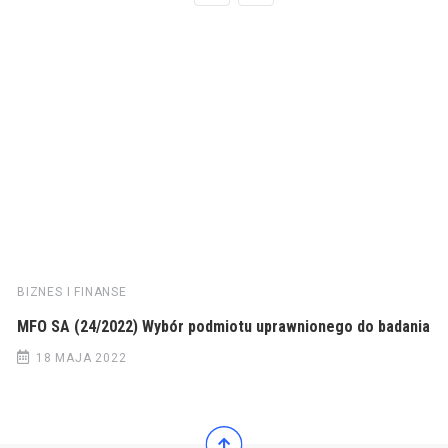
BIZNES I FINANSE
MFO SA (24/2022) Wybór podmiotu uprawnionego do badania
18 MAJA 2022