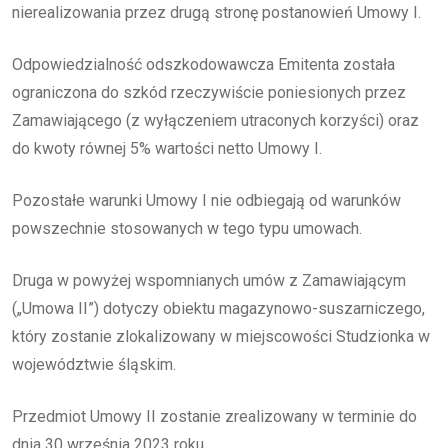
nierealizowania przez drugą stronę postanowień Umowy I.
Odpowiedzialność odszkodowawcza Emitenta została
ograniczona do szkód rzeczywiście poniesionych przez
Zamawiającego (z wyłączeniem utraconych korzyści) oraz
do kwoty równej 5% wartości netto Umowy I.
Pozostałe warunki Umowy I nie odbiegają od warunków
powszechnie stosowanych w tego typu umowach.
Druga w powyżej wspomnianych umów z Zamawiającym
(„Umowa II”) dotyczy obiektu magazynowo-suszarniczego,
który zostanie zlokalizowany w miejscowości Studzionka w
województwie śląskim.
Przedmiot Umowy II zostanie zrealizowany w terminie do
dnia 30 września 2023 roku.