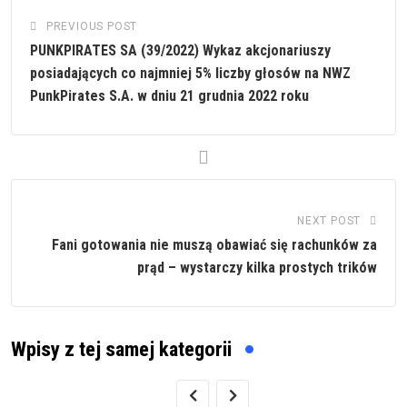
PREVIOUS POST
PUNKPIRATES SA (39/2022) Wykaz akcjonariuszy
posiadających co najmniej 5% liczby głosów na NWZ
PunkPirates S.A. w dniu 21 grudnia 2022 roku
NEXT POST
Fani gotowania nie muszą obawiać się rachunków za
prąd – wystarczy kilka prostych trików
Wpisy z tej samej kategorii