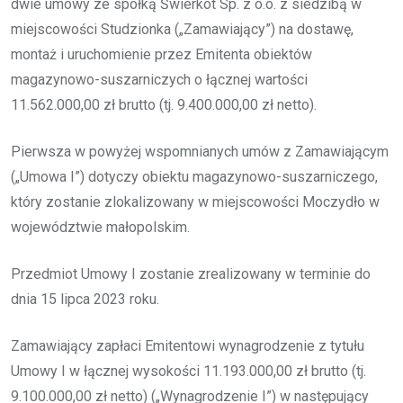
dwie umowy ze spółką Świerkot Sp. z o.o. z siedzibą w
miejscowości Studzionka („Zamawiający”) na dostawę,
montaż i uruchomienie przez Emitenta obiektów
magazynowo-suszarniczych o łącznej wartości
11.562.000,00 zł brutto (tj. 9.400.000,00 zł netto).
Pierwsza w powyżej wspomnianych umów z Zamawiającym
(„Umowa I”) dotyczy obiektu magazynowo-suszarniczego,
który zostanie zlokalizowany w miejscowości Moczydło w
województwie małopolskim.
Przedmiot Umowy I zostanie zrealizowany w terminie do
dnia 15 lipca 2023 roku.
Zamawiający zapłaci Emitentowi wynagrodzenie z tytułu
Umowy I w łącznej wysokości 11.193.000,00 zł brutto (tj.
9.100.000,00 zł netto) („Wynagrodzenie I”) w następujący