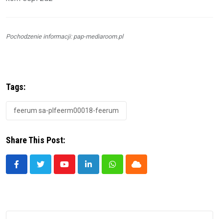
Pochodzenie informacji: pap-mediaroom.pl
Tags:
feerum sa-plfeerm00018-feerum
Share This Post:
Youtube
LinkedIn
Whatsapp
Cloud