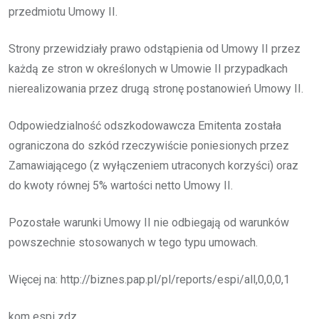
przedmiotu Umowy II.
Strony przewidziały prawo odstąpienia od Umowy II przez
każdą ze stron w określonych w Umowie II przypadkach
nierealizowania przez drugą stronę postanowień Umowy II.
Odpowiedzialność odszkodowawcza Emitenta została
ograniczona do szkód rzeczywiście poniesionych przez
Zamawiającego (z wyłączeniem utraconych korzyści) oraz
do kwoty równej 5% wartości netto Umowy II.
Pozostałe warunki Umowy II nie odbiegają od warunków
powszechnie stosowanych w tego typu umowach.
Więcej na: http://biznes.pap.pl/pl/reports/espi/all,0,0,0,1
kom espi zdz