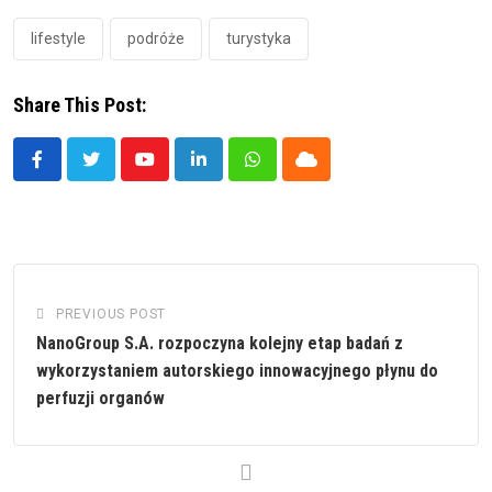
lifestyle
podróże
turystyka
Share This Post:
Youtube
LinkedIn
Whatsapp
Cloud
PREVIOUS POST
NanoGroup S.A. rozpoczyna kolejny etap badań z
wykorzystaniem autorskiego innowacyjnego płynu do
perfuzji organów