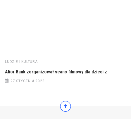
LUDZIE I KULTURA
Alior Bank zorganizował seans filmowy dla dzieci z
27 STYCZNIA 2023