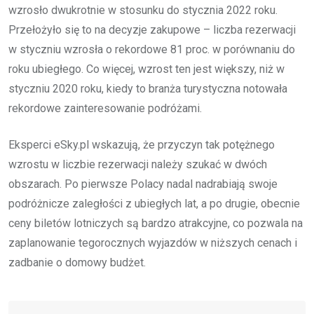
wzrosło dwukrotnie w stosunku do stycznia 2022 roku.
Przełożyło się to na decyzje zakupowe – liczba rezerwacji
w styczniu wzrosła o rekordowe 81 proc. w porównaniu do
roku ubiegłego. Co więcej, wzrost ten jest większy, niż w
styczniu 2020 roku, kiedy to branża turystyczna notowała
rekordowe zainteresowanie podróżami.
Eksperci eSky.pl wskazują, że przyczyn tak potężnego
wzrostu w liczbie rezerwacji należy szukać w dwóch
obszarach. Po pierwsze Polacy nadal nadrabiają swoje
podróżnicze zaległości z ubiegłych lat, a po drugie, obecnie
ceny biletów lotniczych są bardzo atrakcyjne, co pozwala na
zaplanowanie tegorocznych wyjazdów w niższych cenach i
zadbanie o domowy budżet.