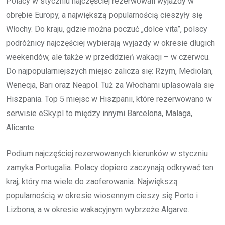
Polacy w styczniu najczęściej rezerwowali wyjazdy w
obrębie Europy, a największą popularnością cieszyły się
Włochy. Do kraju, gdzie można poczuć „dolce vita”, polscy
podróżnicy najczęściej wybierają wyjazdy w okresie długich
weekendów, ale także w przeddzień wakacji – w czerwcu.
Do najpopularniejszych miejsc zalicza się: Rzym, Mediolan,
Wenecja, Bari oraz Neapol. Tuż za Włochami uplasowała się
Hiszpania. Top 5 miejsc w Hiszpanii, które rezerwowano w
serwisie eSky.pl to między innymi Barcelona, Malaga,
Alicante.
Podium najczęściej rezerwowanych kierunków w styczniu
zamyka Portugalia. Polacy dopiero zaczynają odkrywać ten
kraj, który ma wiele do zaoferowania. Największą
popularnością w okresie wiosennym cieszy się Porto i
Lizbona, a w okresie wakacyjnym wybrzeże Algarve.