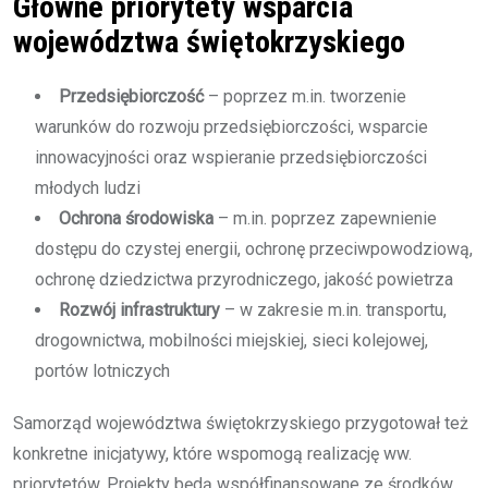
Główne priorytety wsparcia
województwa świętokrzyskiego
Przedsiębiorczość
– poprzez m.in. tworzenie
warunków do rozwoju przedsiębiorczości, wsparcie
innowacyjności oraz wspieranie przedsiębiorczości
młodych ludzi
Ochrona środowiska
– m.in. poprzez zapewnienie
dostępu do czystej energii, ochronę przeciwpowodziową,
ochronę dziedzictwa przyrodniczego, jakość powietrza
Rozwój infrastruktury
– w zakresie m.in. transportu,
drogownictwa, mobilności miejskiej, sieci kolejowej,
portów lotniczych
Samorząd województwa świętokrzyskiego przygotował też
konkretne inicjatywy, które wspomogą realizację ww.
priorytetów. Projekty będą współfinansowane ze środków