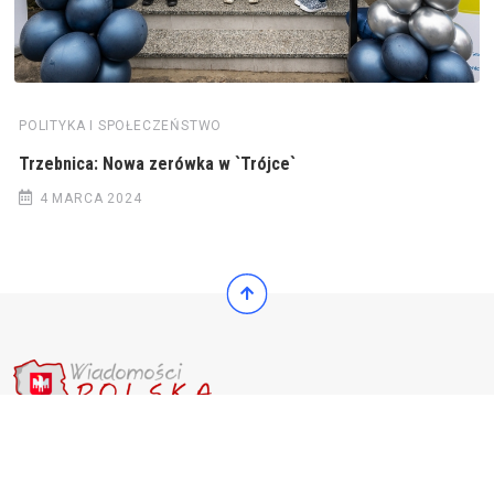
POLITYKA I SPOŁECZEŃSTWO
Trzebnica: Nowa zerówka w `Trójce`
4 MARCA 2024
© 2022 Wiadomości Polska