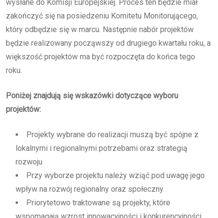
wysłane do Komisji Europejskiej. Proces ten będzie miał
zakończyć się na posiedzeniu Komitetu Monitorującego,
który odbędzie się w marcu. Następnie nabór projektów
będzie realizowany począwszy od drugiego kwartału roku, a
większość projektów ma być rozpoczęta do końca tego
roku.
Poniżej znajdują się wskazówki dotyczące wyboru
projektów:
Projekty wybrane do realizacji muszą być spójne z
lokalnymi i regionalnymi potrzebami oraz strategią
rozwoju
Przy wyborze projektu należy wziąć pod uwagę jego
wpływ na rozwój regionalny oraz społeczny
Priorytetowo traktowane są projekty, które
wspomagają wzrost innowacyjności i konkurencyjności