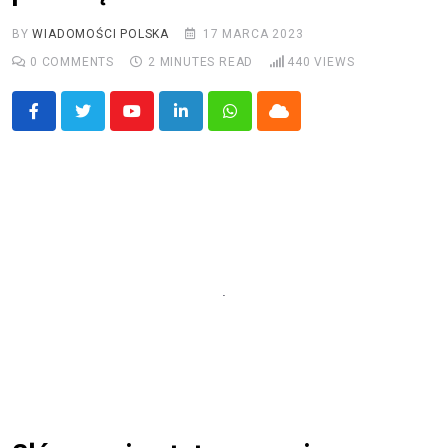
BY
WIADOMOŚCI POLSKA
17 MARCA 2023
0
COMMENTS
2 MINUTES READ
440
VIEWS
Youtube
LinkedIn
Whatsapp
Cloud