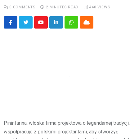
0
COMMENTS
2 MINUTES READ
440
VIEWS
Youtube
LinkedIn
Whatsapp
Cloud
Pininfarina, włoska firma projektowa o legendarnej tradycji,
współpracuje z polskimi projektantami, aby stworzyć