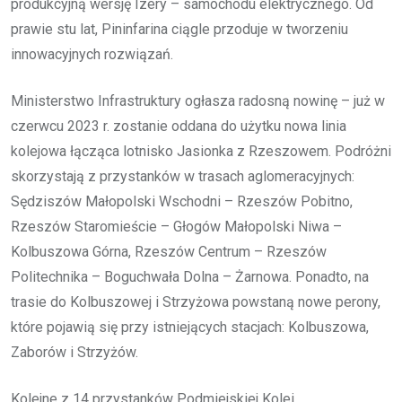
produkcyjną wersję Izery – samochodu elektrycznego. Od
prawie stu lat, Pininfarina ciągle przoduje w tworzeniu
innowacyjnych rozwiązań.
Ministerstwo Infrastruktury ogłasza radosną nowinę – już w
czerwcu 2023 r. zostanie oddana do użytku nowa linia
kolejowa łącząca lotnisko Jasionka z Rzeszowem. Podróżni
skorzystają z przystanków w trasach aglomeracyjnych:
Sędziszów Małopolski Wschodni – Rzeszów Pobitno,
Rzeszów Staromieście – Głogów Małopolski Niwa –
Kolbuszowa Górna, Rzeszów Centrum – Rzeszów
Politechnika – Boguchwała Dolna – Żarnowa. Ponadto, na
trasie do Kolbuszowej i Strzyżowa powstaną nowe perony,
które pojawią się przy istniejących stacjach: Kolbuszowa,
Zaborów i Strzyżów.
Kolejne z 14 przystanków Podmiejskiej Kolei