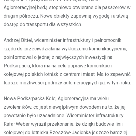
Aglomeracyjnej będą stopniowo otwierane dla pasażerów w
drugim półroczu. Nowe obiekty zapewnią wygodę i ułatwią
dostęp do transportu dla wszystkich.
Andrzej Bittel, wiceminister infrastruktury i pełnomocnik
rządu ds. przeciwdziałania wykluczeniu komunikacyjnemu,
poinformował o jednej z największych inwestycji na
Podkarpaciu, która ma na celu poprawę komunikacji
kolejowej polskich lotnisk z centrami miast. Ma to zapewnić
lepsze możliwości podróży aglomeracyjnych już w tym roku.
Nowa Podkarpacka Kolej Aglomeracyjna ma wielu
zwolenników, co jest niewątpliwym dowodem na to, że jej
powstanie było uzasadnione. Wiceminister infrastruktury
Rafał Weber wyraził przekonanie, że dzięki budowie linii
kolejowej do lotniska Rzeszów-Jasionka jeszcze bardziej