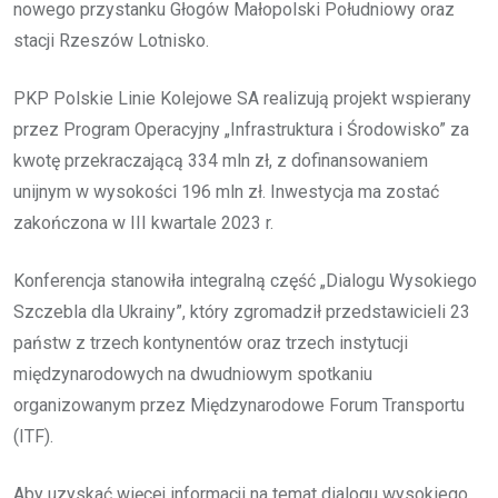
nowego przystanku Głogów Małopolski Południowy oraz
stacji Rzeszów Lotnisko.
PKP Polskie Linie Kolejowe SA realizują projekt wspierany
przez Program Operacyjny „Infrastruktura i Środowisko” za
kwotę przekraczającą 334 mln zł, z dofinansowaniem
unijnym w wysokości 196 mln zł. Inwestycja ma zostać
zakończona w III kwartale 2023 r.
Konferencja stanowiła integralną część „Dialogu Wysokiego
Szczebla dla Ukrainy”, który zgromadził przedstawicieli 23
państw z trzech kontynentów oraz trzech instytucji
międzynarodowych na dwudniowym spotkaniu
organizowanym przez Międzynarodowe Forum Transportu
(ITF).
Aby uzyskać więcej informacji na temat dialogu wysokiego