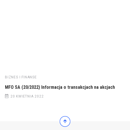
BIZNES I FINANSE
MFO SA (20/2022) Informacja o transakcjach na akcjach
20 KWIETNIA 2022