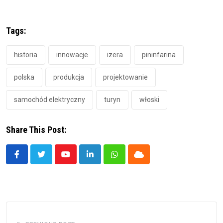
Tags:
historia
innowacje
izera
pininfarina
polska
produkcja
projektowanie
samochód elektryczny
turyn
włoski
Share This Post:
Youtube
LinkedIn
Whatsapp
Cloud