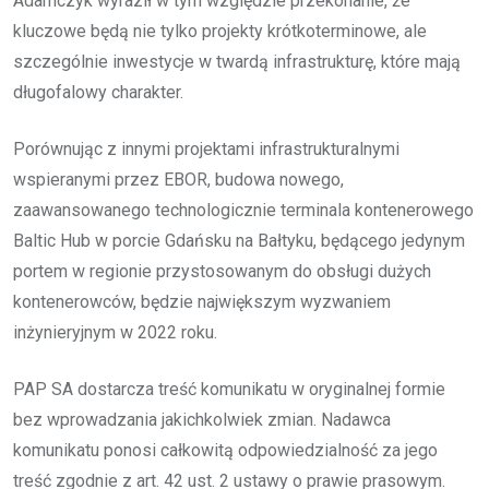
Adamczyk wyraził w tym względzie przekonanie, że
kluczowe będą nie tylko projekty krótkoterminowe, ale
szczególnie inwestycje w twardą infrastrukturę, które mają
długofalowy charakter.
Porównując z innymi projektami infrastrukturalnymi
wspieranymi przez EBOR, budowa nowego,
zaawansowanego technologicznie terminala kontenerowego
Baltic Hub w porcie Gdańsku na Bałtyku, będącego jedynym
portem w regionie przystosowanym do obsługi dużych
kontenerowców, będzie największym wyzwaniem
inżynieryjnym w 2022 roku.
PAP SA dostarcza treść komunikatu w oryginalnej formie
bez wprowadzania jakichkolwiek zmian. Nadawca
komunikatu ponosi całkowitą odpowiedzialność za jego
treść zgodnie z art. 42 ust. 2 ustawy o prawie prasowym.