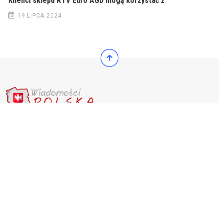
Klienci sklepu RTV Euro AGD mogą korzystać z
19 LIPCA 2024
© 2022 Wiadomości Polska
© 2022 Wiadomości Polska
Exit mobile version