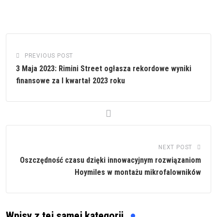
PREVIOUS POST
3 Maja 2023: Rimini Street ogłasza rekordowe wyniki
finansowe za I kwartał 2023 roku
NEXT POST
Oszczędność czasu dzięki innowacyjnym rozwiązaniom
Hoymiles w montażu mikrofalowników
Wpisy z tej samej kategorii