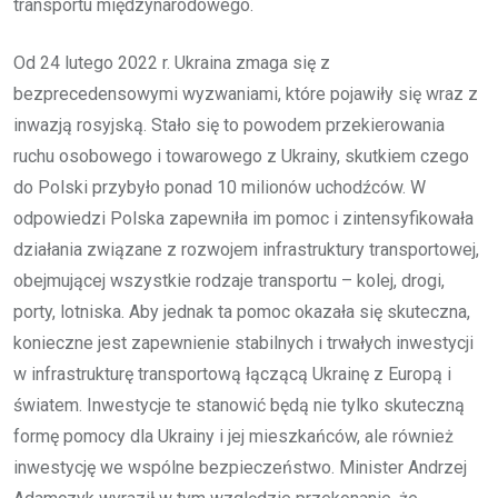
transportu międzynarodowego.
Od 24 lutego 2022 r. Ukraina zmaga się z
bezprecedensowymi wyzwaniami, które pojawiły się wraz z
inwazją rosyjską. Stało się to powodem przekierowania
ruchu osobowego i towarowego z Ukrainy, skutkiem czego
do Polski przybyło ponad 10 milionów uchodźców. W
odpowiedzi Polska zapewniła im pomoc i zintensyfikowała
działania związane z rozwojem infrastruktury transportowej,
obejmującej wszystkie rodzaje transportu – kolej, drogi,
porty, lotniska. Aby jednak ta pomoc okazała się skuteczna,
konieczne jest zapewnienie stabilnych i trwałych inwestycji
w infrastrukturę transportową łączącą Ukrainę z Europą i
światem. Inwestycje te stanowić będą nie tylko skuteczną
formę pomocy dla Ukrainy i jej mieszkańców, ale również
inwestycję we wspólne bezpieczeństwo. Minister Andrzej