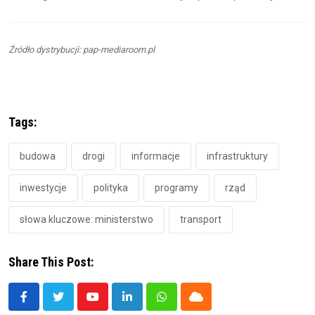
Źródło dystrybucji: pap-mediaroom.pl
Tags:
budowa
drogi
informacje
infrastruktury
inwestycje
polityka
programy
rząd
słowa kluczowe: ministerstwo
transport
Share This Post:
Youtube
LinkedIn
Whatsapp
Cloud