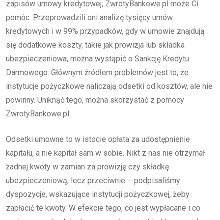
zapisów umowy kredytowej, ZwrotyBankowe.pl może Ci
pomóc. Przeprowadzili oni analizę tysięcy umów
kredytowych i w 99% przypadków, gdy w umowie znajdują
się dodatkowe koszty, takie jak prowizja lub składka
ubezpieczeniowa, można wystąpić o Sankcję Kredytu
Darmowego. Głównym źródłem problemów jest to, że
instytucje pożyczkowe naliczają odsetki od kosztów, ale nie
powinny. Uniknąć tego, można skorzystać z pomocy
ZwrotyBankowe.pl.
Odsetki umowne to w istocie opłata za udostępnienie
kapitału, a nie kapitał sam w sobie. Nikt z nas nie otrzymał
żadnej kwoty w zamian za prowizję czy składkę
ubezpieczeniową, lecz przeciwnie – podpisaliśmy
dyspozycje, wskazujące instytucji pożyczkowej, żeby
zapłacić te kwoty. W efekcie tego, co jest wypłacane i co