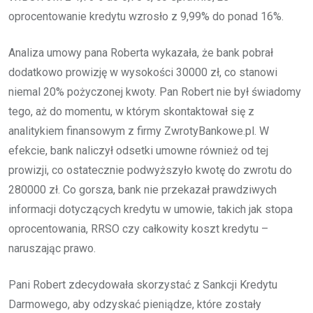
oprocentowanie kredytu wzrosło z 9,99% do ponad 16%.
Analiza umowy pana Roberta wykazała, że bank pobrał
dodatkowo prowizję w wysokości 30000 zł, co stanowi
niemal 20% pożyczonej kwoty. Pan Robert nie był świadomy
tego, aż do momentu, w którym skontaktował się z
analitykiem finansowym z firmy ZwrotyBankowe.pl. W
efekcie, bank naliczył odsetki umowne również od tej
prowizji, co ostatecznie podwyższyło kwotę do zwrotu do
280000 zł. Co gorsza, bank nie przekazał prawdziwych
informacji dotyczących kredytu w umowie, takich jak stopa
oprocentowania, RRSO czy całkowity koszt kredytu –
naruszając prawo.
Pani Robert zdecydowała skorzystać z Sankcji Kredytu
Darmowego, aby odzyskać pieniądze, które zostały