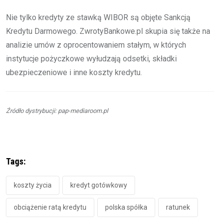
Nie tylko kredyty ze stawką WIBOR są objęte Sankcją
Kredytu Darmowego. ZwrotyBankowe.pl skupia się także na
analizie umów z oprocentowaniem stałym, w których
instytucje pożyczkowe wyłudzają odsetki, składki
ubezpieczeniowe i inne koszty kredytu.
Źródło dystrybucji: pap-mediaroom.pl
Tags:
koszty życia
kredyt gotówkowy
obciążenie ratą kredytu
polska spółka
ratunek