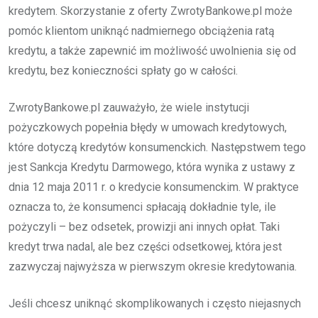
kredytem. Skorzystanie z oferty ZwrotyBankowe.pl może
pomóc klientom uniknąć nadmiernego obciążenia ratą
kredytu, a także zapewnić im możliwość uwolnienia się od
kredytu, bez konieczności spłaty go w całości.
ZwrotyBankowe.pl zauważyło, że wiele instytucji
pożyczkowych popełnia błędy w umowach kredytowych,
które dotyczą kredytów konsumenckich. Następstwem tego
jest Sankcja Kredytu Darmowego, która wynika z ustawy z
dnia 12 maja 2011 r. o kredycie konsumenckim. W praktyce
oznacza to, że konsumenci spłacają dokładnie tyle, ile
pożyczyli – bez odsetek, prowizji ani innych opłat. Taki
kredyt trwa nadal, ale bez części odsetkowej, która jest
zazwyczaj najwyższa w pierwszym okresie kredytowania.
Jeśli chcesz uniknąć skomplikowanych i często niejasnych