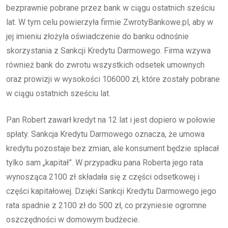
bezprawnie pobrane przez bank w ciągu ostatnich sześciu
lat. W tym celu powierzyła firmie ZwrotyBankowe.pl, aby w
jej imieniu złożyła oświadczenie do banku odnośnie
skorzystania z Sankcji Kredytu Darmowego. Firma wzywa
również bank do zwrotu wszystkich odsetek umownych
oraz prowizji w wysokości 106000 zł, które zostały pobrane
w ciągu ostatnich sześciu lat.
Pan Robert zawarł kredyt na 12 lat i jest dopiero w połowie
spłaty. Sankcja Kredytu Darmowego oznacza, że umowa
kredytu pozostaje bez zmian, ale konsument będzie spłacał
tylko sam „kapitał”. W przypadku pana Roberta jego rata
wynosząca 2100 zł składała się z części odsetkowej i
części kapitałowej. Dzięki Sankcji Kredytu Darmowego jego
rata spadnie z 2100 zł do 500 zł, co przyniesie ogromne
oszczędności w domowym budżecie.