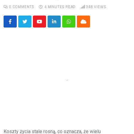
0
COMMENTS
4 MINUTES READ
348
VIEWS
Youtube
LinkedIn
Whatsapp
Cloud
Koszty życia stale rosną, co oznacza, że wielu