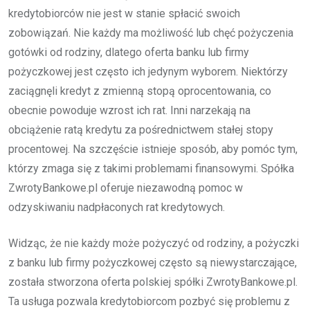
kredytobiorców nie jest w stanie spłacić swoich
zobowiązań. Nie każdy ma możliwość lub chęć pożyczenia
gotówki od rodziny, dlatego oferta banku lub firmy
pożyczkowej jest często ich jedynym wyborem. Niektórzy
zaciągnęli kredyt z zmienną stopą oprocentowania, co
obecnie powoduje wzrost ich rat. Inni narzekają na
obciążenie ratą kredytu za pośrednictwem stałej stopy
procentowej. Na szczęście istnieje sposób, aby pomóc tym,
którzy zmaga się z takimi problemami finansowymi. Spółka
ZwrotyBankowe.pl oferuje niezawodną pomoc w
odzyskiwaniu nadpłaconych rat kredytowych.
Widząc, że nie każdy może pożyczyć od rodziny, a pożyczki
z banku lub firmy pożyczkowej często są niewystarczające,
została stworzona oferta polskiej spółki ZwrotyBankowe.pl.
Ta usługa pozwala kredytobiorcom pozbyć się problemu z