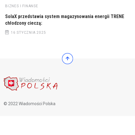
BIZNES I FINANSE
SolaX przedstawia system magazynowania energii TRENE
chłodzony cieczą:
16 STYCZNIA 2025
© 2022 Wiadomości Polska
© 2022 Wiadomości Polska