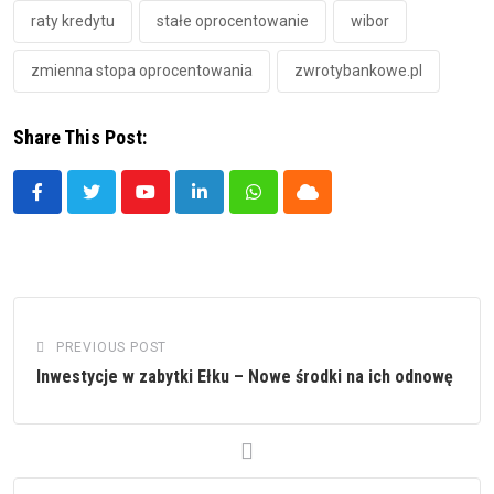
raty kredytu
stałe oprocentowanie
wibor
zmienna stopa oprocentowania
zwrotybankowe.pl
Share This Post:
Youtube
LinkedIn
Whatsapp
Cloud
PREVIOUS POST
Inwestycje w zabytki Ełku – Nowe środki na ich odnowę