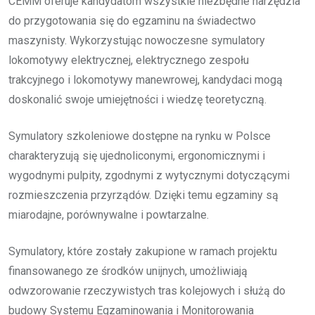
CEMM oferuje kandydatom wszystkie niezbędne narzędzia
do przygotowania się do egzaminu na świadectwo
maszynisty. Wykorzystując nowoczesne symulatory
lokomotywy elektrycznej, elektrycznego zespołu
trakcyjnego i lokomotywy manewrowej, kandydaci mogą
doskonalić swoje umiejętności i wiedzę teoretyczną.
Symulatory szkoleniowe dostępne na rynku w Polsce
charakteryzują się ujednoliconymi, ergonomicznymi i
wygodnymi pulpity, zgodnymi z wytycznymi dotyczącymi
rozmieszczenia przyrządów. Dzięki temu egzaminy są
miarodajne, porównywalne i powtarzalne.
Symulatory, które zostały zakupione w ramach projektu
finansowanego ze środków unijnych, umożliwiają
odwzorowanie rzeczywistych tras kolejowych i służą do
budowy Systemu Egzaminowania i Monitorowania