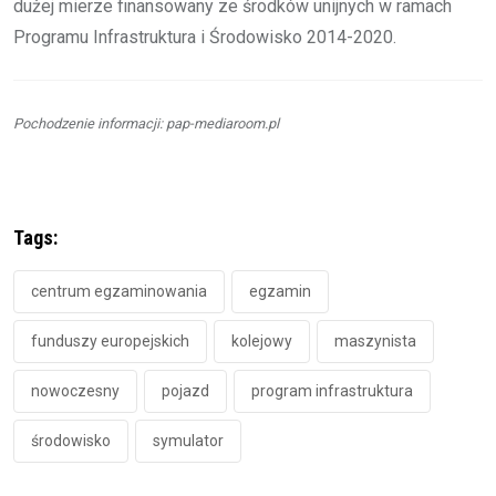
dużej mierze finansowany ze środków unijnych w ramach
Programu Infrastruktura i Środowisko 2014-2020.
Pochodzenie informacji: pap-mediaroom.pl
Tags:
centrum egzaminowania
egzamin
funduszy europejskich
kolejowy
maszynista
nowoczesny
pojazd
program infrastruktura
środowisko
symulator