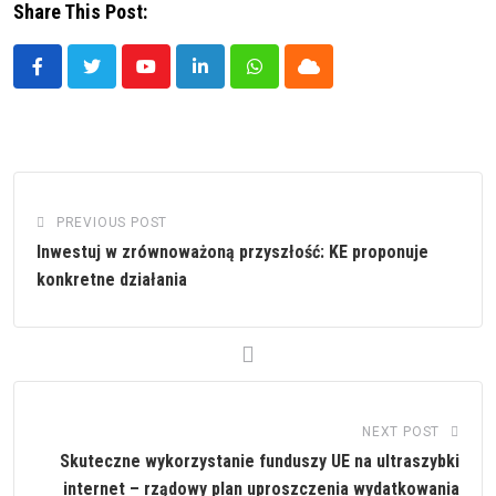
Share This Post:
Youtube
LinkedIn
Whatsapp
Cloud
PREVIOUS POST
Inwestuj w zrównoważoną przyszłość: KE proponuje
konkretne działania
NEXT POST
Skuteczne wykorzystanie funduszy UE na ultraszybki
internet – rządowy plan uproszczenia wydatkowania