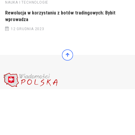
NAUKA I TECHNOLOGIE
Rewolucja w korzystaniu z botów tradingowych: Bybit
wprowadza
12 GRUDNIA 2023
© 2022 Wiadomości Polska
© 2022 Wiadomości Polska