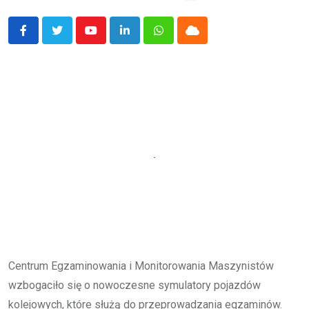
Youtube
LinkedIn
Whatsapp
Cloud
Centrum Egzaminowania i Monitorowania Maszynistów
wzbogaciło się o nowoczesne symulatory pojazdów
kolejowych, które służą do przeprowadzania egzaminów.