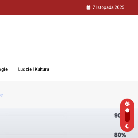
7 listopada 2025
ogie
Ludzie I Kultura
ie