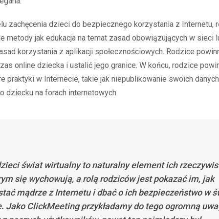
egana.
lu zachęcenia dzieci do bezpiecznego korzystania z Internetu,
e metody jak edukacja na temat zasad obowiązujących w sieci l
sad korzystania z aplikacji społecznościowych. Rodzice powinn
as online dziecka i ustalić jego granice. W końcu, rodzice powin
re praktyki w Internecie, takie jak niepublikowanie swoich dany
 o dziecku na forach internetowych.
dzieci świat wirtualny to naturalny element ich rzeczywis
rym się wychowują, a rolą rodziców jest pokazać im, jak
stać mądrze z Internetu i dbać o ich bezpieczeństwo w ś
e. Jako ClickMeeting przykładamy do tego ogromną uwa