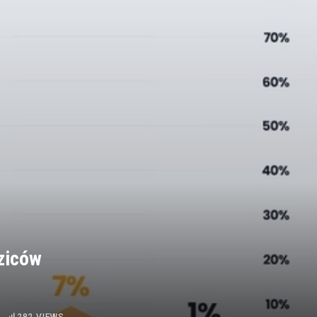
dziców