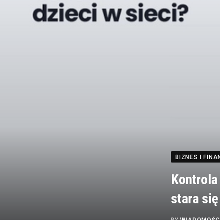
BIZNES I FINA
Kontrola
stara się