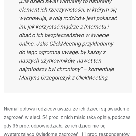
„Dla dzieci świat wirtualny to naturalny
element ich rzeczywistości, w którym się
wychowują, a rolą rodziców jest pokazać
im, jak korzystać mądrze z Internetu i
dbać o ich bezpieczeństwo w świecie
online. Jako ClickMeeting przykładamy
do tego ogromną uwagę, by każdy z
naszych użytkowników, nawet ten
najmłodszy był chroniony” – komentuje
Martyna Grzegorczyk z ClickMeeting.
Niemal połowa rodziców uważa, że ich dzieci są świadome
zagrożeń w sieci. 54 proc. z nich miało taką opinię, podczas
gdy 36 proc. odpowiedziało, że ich dzieci nie są
wystarczająco świadome zagrożeń. 11 proc. respondentów