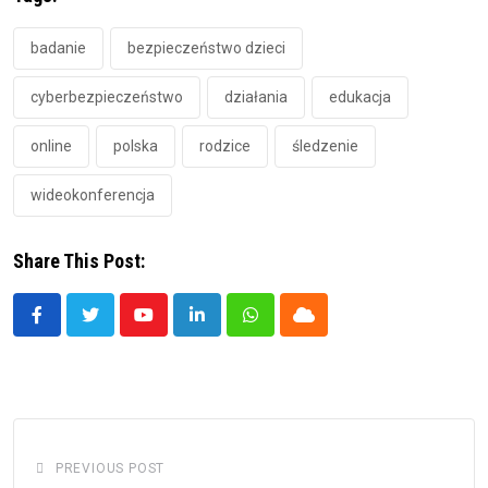
badanie
bezpieczeństwo dzieci
cyberbezpieczeństwo
działania
edukacja
online
polska
rodzice
śledzenie
wideokonferencja
Share This Post:
Youtube
LinkedIn
Whatsapp
Cloud
PREVIOUS POST