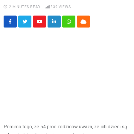
2 MINUTES READ
339
VIEWS
Youtube
LinkedIn
Whatsapp
Cloud
Pomimo tego, że 54 proc. rodziców uważa, że ich dzieci są