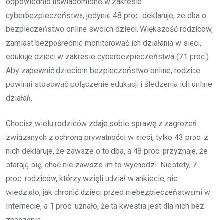
odpowiednio uświadomione w zakresie
cyberbezpieczeństwa, jedynie 48 proc. deklaruje, że dba o
bezpieczeństwo online swoich dzieci. Większość rodziców,
zamiast bezpośrednio monitorować ich działania w sieci,
edukuje dzieci w zakresie cyberbezpieczeństwa (71 proc.).
Aby zapewnić dzieciom bezpieczeństwo online, rodzice
powinni stosować połączenie edukacji i śledzenia ich online
działań.
Chociaż wielu rodziców zdaje sobie sprawę z zagrożeń
związanych z ochroną prywatności w sieci, tylko 43 proc. z
nich deklaruje, że zawsze o to dba, a 48 proc. przyznaje, że
starają się, choć nie zawsze im to wychodzi. Niestety, 7
proc. rodziców, którzy wzięli udział w ankiecie, nie
wiedziało, jak chronić dzieci przed niebezpieczeństwami w
Internecie, a 1 proc. uznało, że ta kwestia jest dla nich bez
znaczenia.