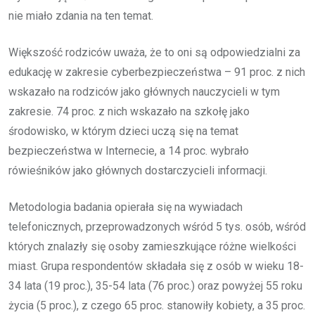
nie miało zdania na ten temat.
Większość rodziców uważa, że to oni są odpowiedzialni za
edukację w zakresie cyberbezpieczeństwa – 91 proc. z nich
wskazało na rodziców jako głównych nauczycieli w tym
zakresie. 74 proc. z nich wskazało na szkołę jako
środowisko, w którym dzieci uczą się na temat
bezpieczeństwa w Internecie, a 14 proc. wybrało
rówieśników jako głównych dostarczycieli informacji.
Metodologia badania opierała się na wywiadach
telefonicznych, przeprowadzonych wśród 5 tys. osób, wśród
których znalazły się osoby zamieszkujące różne wielkości
miast. Grupa respondentów składała się z osób w wieku 18-
34 lata (19 proc.), 35-54 lata (76 proc.) oraz powyżej 55 roku
życia (5 proc.), z czego 65 proc. stanowiły kobiety, a 35 proc.