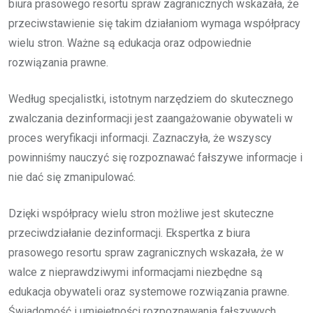
biura prasowego resortu spraw zagranicznych wskazała, że
przeciwstawienie się takim działaniom wymaga współpracy
wielu stron. Ważne są edukacja oraz odpowiednie
rozwiązania prawne.
Według specjalistki, istotnym narzędziem do skutecznego
zwalczania dezinformacji jest zaangażowanie obywateli w
proces weryfikacji informacji. Zaznaczyła, że wszyscy
powinniśmy nauczyć się rozpoznawać fałszywe informacje i
nie dać się zmanipulować.
Dzięki współpracy wielu stron możliwe jest skuteczne
przeciwdziałanie dezinformacji. Ekspertka z biura
prasowego resortu spraw zagranicznych wskazała, że w
walce z nieprawdziwymi informacjami niezbędne są
edukacja obywateli oraz systemowe rozwiązania prawne.
Świadomość i umiejętności rozpoznawania fałszywych