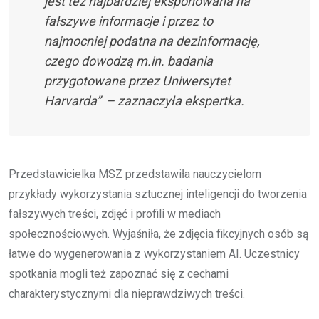
jest też najbardziej eksponowana na
fałszywe informacje i przez to
najmocniej podatna na dezinformację,
czego dowodzą m.in. badania
przygotowane przez Uniwersytet
Harvarda” – zaznaczyła ekspertka.
Przedstawicielka MSZ przedstawiła nauczycielom
przykłady wykorzystania sztucznej inteligencji do tworzenia
fałszywych treści, zdjęć i profili w mediach
społecznościowych. Wyjaśniła, że zdjęcia fikcyjnych osób są
łatwe do wygenerowania z wykorzystaniem AI. Uczestnicy
spotkania mogli też zapoznać się z cechami
charakterystycznymi dla nieprawdziwych treści.