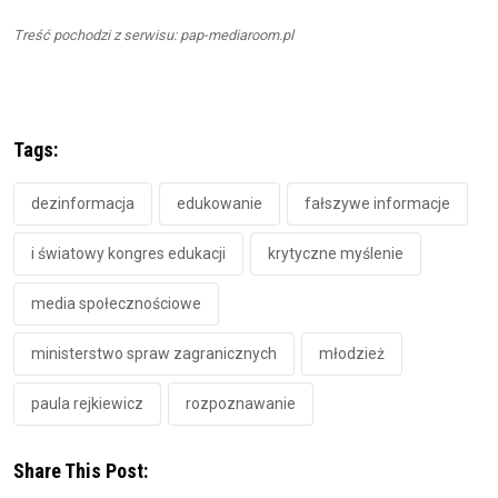
Treść pochodzi z serwisu: pap-mediaroom.pl
Tags:
dezinformacja
edukowanie
fałszywe informacje
i światowy kongres edukacji
krytyczne myślenie
media społecznościowe
ministerstwo spraw zagranicznych
młodzież
paula rejkiewicz
rozpoznawanie
Share This Post: