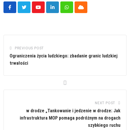
Youtube
LinkedIn
Whatsapp
Cloud
PREVIOUS POST
Ograniczenia życia ludzkiego: zbadanie granic ludzkiej
trwałości
NEXT POST
w drodze „Tankowanie i jedzenie w drodze: Jak
infrastruktura MOP pomaga podróżnym na drogach
szybkiego ruchu