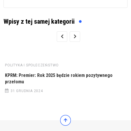
Wpisy z tej samej kategorii
POLITYKA I SPOŁECZEŃSTWO
KPRM: Premier: Rok 2025 będzie rokiem pozytywnego
przełomu
31 GRUDNIA 2024