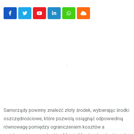
Youtube
LinkedIn
Whatsapp
Cloud
Samorządy powinny znaleźć złoty środek, wybierając środki
oszczędnościowe, które pozwolą osiągnąć odpowiednią
równowagę pomiędzy ograniczeniem kosztów a