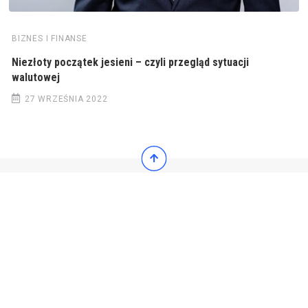
BIZNES I FINANSE
Niezłoty początek jesieni – czyli przegląd sytuacji
walutowej
27 WRZEŚNIA 2022
© 2022 Wiadomości Polska