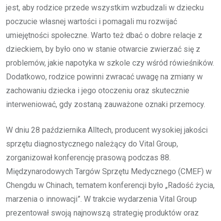
jest, aby rodzice przede wszystkim wzbudzali w dziecku
poczucie własnej wartości i pomagali mu rozwijać
umiejętności społeczne. Warto też dbać o dobre relacje z
dzieckiem, by było ono w stanie otwarcie zwierzać się z
problemów, jakie napotyka w szkole czy wśród rówieśników.
Dodatkowo, rodzice powinni zwracać uwagę na zmiany w
zachowaniu dziecka i jego otoczeniu oraz skutecznie
interweniować, gdy zostaną zauważone oznaki przemocy.
W dniu 28 października Alltech, producent wysokiej jakości
sprzętu diagnostycznego należący do Vital Group,
zorganizował konferencję prasową podczas 88.
Międzynarodowych Targów Sprzętu Medycznego (CMEF) w
Chengdu w Chinach, tematem konferencji było „Radość życia,
marzenia o innowacji”. W trakcie wydarzenia Vital Group
prezentował swoją najnowszą strategię produktów oraz