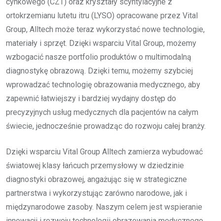
cynkowego (CZT) oraz kryształy scyntylacyjne z
ortokrzemianu lutetu itru (LYSO) opracowane przez Vital
Group, Alltech może teraz wykorzystać nowe technologie,
materiały i sprzęt. Dzięki wsparciu Vital Group, możemy
wzbogacić nasze portfolio produktów o multimodalną
diagnostykę obrazową. Dzięki temu, możemy szybciej
wprowadzać technologię obrazowania medycznego, aby
zapewnić łatwiejszy i bardziej wydajny dostęp do
precyzyjnych usług medycznych dla pacjentów na całym
świecie, jednocześnie prowadząc do rozwoju całej branży.
Dzięki wsparciu Vital Group Alltech zamierza wybudować
światowej klasy łańcuch przemysłowy w dziedzinie
diagnostyki obrazowej, angażując się w strategiczne
partnerstwa i wykorzystując zarówno narodowe, jak i
międzynarodowe zasoby. Naszym celem jest wspieranie
innowacji i rozwoju technologii obrazowania medycznego.