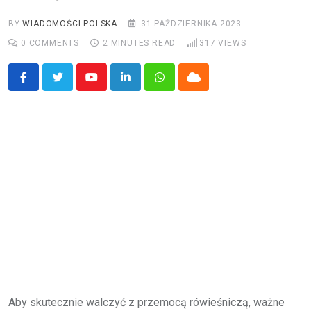
BY
WIADOMOŚCI POLSKA
31 PAŹDZIERNIKA 2023
0
COMMENTS
2 MINUTES READ
317
VIEWS
Youtube
LinkedIn
Whatsapp
Cloud
Aby skutecznie walczyć z przemocą rówieśniczą, ważne