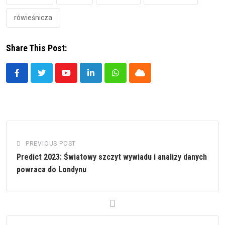
rówieśnicza
Share This Post:
Youtube
LinkedIn
Whatsapp
Cloud
PREVIOUS POST
Predict 2023: Światowy szczyt wywiadu i analizy danych
powraca do Londynu