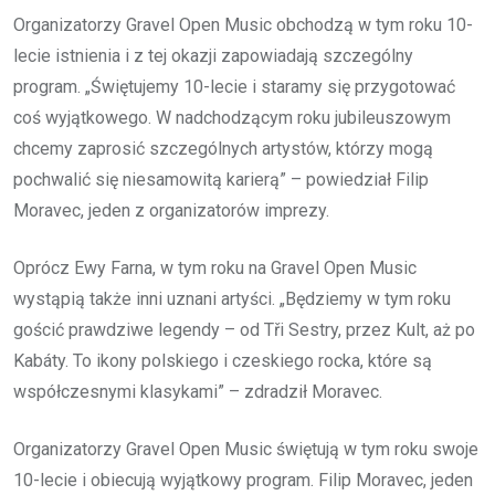
Organizatorzy Gravel Open Music obchodzą w tym roku 10-
lecie istnienia i z tej okazji zapowiadają szczególny
program. „Świętujemy 10-lecie i staramy się przygotować
coś wyjątkowego. W nadchodzącym roku jubileuszowym
chcemy zaprosić szczególnych artystów, którzy mogą
pochwalić się niesamowitą karierą” – powiedział Filip
Moravec, jeden z organizatorów imprezy.
Oprócz Ewy Farna, w tym roku na Gravel Open Music
wystąpią także inni uznani artyści. „Będziemy w tym roku
gościć prawdziwe legendy – od Tři Sestry, przez Kult, aż po
Kabáty. To ikony polskiego i czeskiego rocka, które są
współczesnymi klasykami” – zdradził Moravec.
Organizatorzy Gravel Open Music świętują w tym roku swoje
10-lecie i obiecują wyjątkowy program. Filip Moravec, jeden