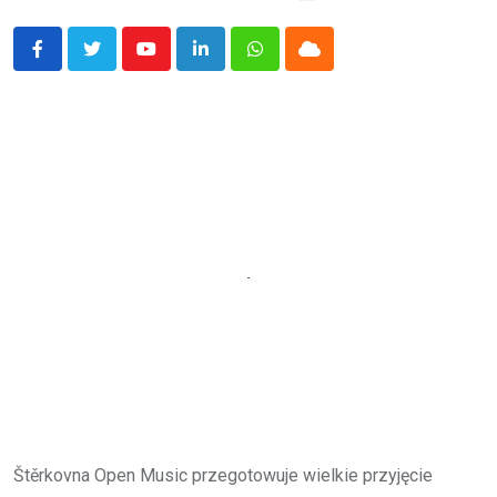
Youtube
LinkedIn
Whatsapp
Cloud
Štěrkovna Open Music przegotowuje wielkie przyjęcie