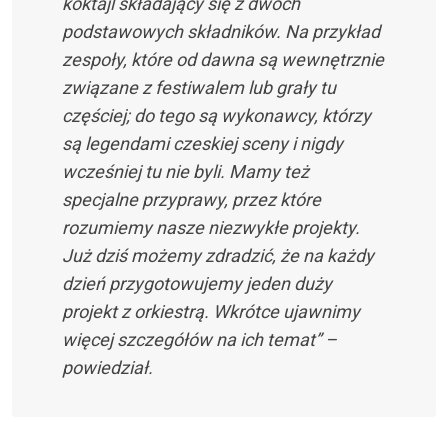
koktajl składający się z dwóch
podstawowych składników. Na przykład
zespoły, które od dawna są wewnętrznie
związane z festiwalem lub grały tu
częściej; do tego są wykonawcy, którzy
są legendami czeskiej sceny i nigdy
wcześniej tu nie byli. Mamy też
specjalne przyprawy, przez które
rozumiemy nasze niezwykłe projekty.
Już dziś możemy zdradzić, że na każdy
dzień przygotowujemy jeden duży
projekt z orkiestrą. Wkrótce ujawnimy
więcej szczegółów na ich temat” –
powiedział.