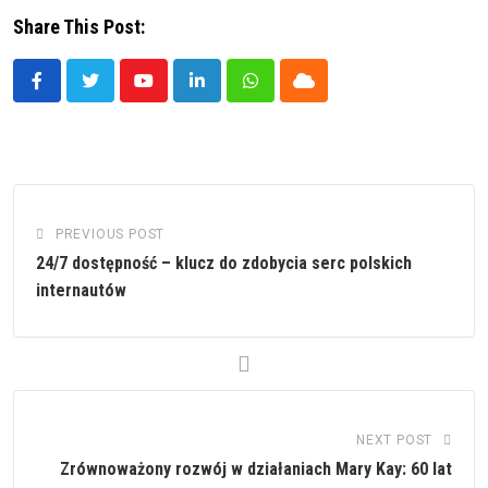
Share This Post:
Youtube
LinkedIn
Whatsapp
Cloud
PREVIOUS POST
24/7 dostępność – klucz do zdobycia serc polskich
internautów
NEXT POST
Zrównoważony rozwój w działaniach Mary Kay: 60 lat