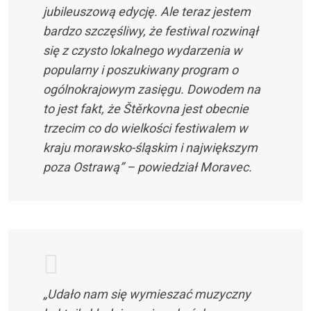
jubileuszową edycję. Ale teraz jestem
bardzo szczęśliwy, że festiwal rozwinął
się z czysto lokalnego wydarzenia w
popularny i poszukiwany program o
ogólnokrajowym zasięgu. Dowodem na
to jest fakt, że Štěrkovna jest obecnie
trzecim co do wielkości festiwalem w
kraju morawsko-śląskim i największym
poza Ostrawą” – powiedział Moravec.
„Udało nam się wymieszać muzyczny