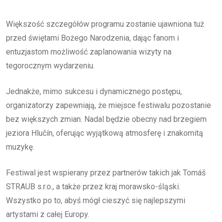
Większość szczegółów programu zostanie ujawniona tuż
przed świętami Bożego Narodzenia, dając fanom i
entuzjastom możliwość zaplanowania wizyty na
tegorocznym wydarzeniu.
Jednakże, mimo sukcesu i dynamicznego postępu,
organizatorzy zapewniają, że miejsce festiwalu pozostanie
bez większych zmian. Nadal będzie obecny nad brzegiem
jeziora Hlučín, oferując wyjątkową atmosferę i znakomitą
muzykę.
Festiwal jest wspierany przez partnerów takich jak Tomáš
STRAUB s.r.o., a także przez kraj morawsko-śląski.
Wszystko po to, abyś mógł cieszyć się najlepszymi
artystami z całej Europy.