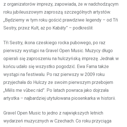
z organizatorów imprezy, zapowiada, że w nadchodzącym
roku jubileuszowym zaproszą szczególnych artystów.
„Będziemy w tym roku gościć prawdziwe legendy – od Tři
Sestry, przez Kult, aż po Kabáty” – podkreślił.
Tři Sestry, ikona czeskiego rocka pubowego, po raz
pierwszy wystąpi na Gravel Open Music. Muzycy długo
opierali się zaproszeniu na hulczyńską imprezę. Jednak w
końcu udało się wszystko pogodzić. Ewa Farna także
wystąpi na festiwalu. Po raz pierwszy w 2009 roku
przyjechała do Hulczy ze swoim pierwszym przebojem
„Měls me vůbec rád”. Po latach powraca jako dojrzała
artystka – najbardziej utytułowana piosenkarka w historii.
Gravel Open Music to jedno z największych letnich
wydarzeń muzycznych w Czechach. Co roku przyciąga