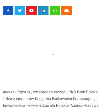
Youtube
LinkedIn
Whatsapp
Cloud
Andrzej Kopyrski, wiceprezes zarządu PKO Bank Polski i
jeden z inicjatorów Kongresu Bankowości Korporacyjnej i
Inwestycyjnej, w wywiadzie dla Polskiej Agencji Prasowej