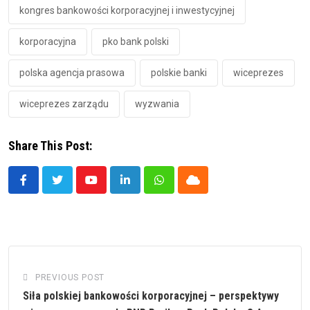
kongres bankowości korporacyjnej i inwestycyjnej
korporacyjna
pko bank polski
polska agencja prasowa
polskie banki
wiceprezes
wiceprezes zarządu
wyzwania
Share This Post:
Youtube
LinkedIn
Whatsapp
Cloud
PREVIOUS POST
Siła polskiej bankowości korporacyjnej – perspektywy