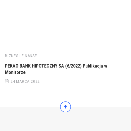
BIZNES I FINANSE
PEKAO BANK HIPOTECZNY SA (6/2022) Publikacja w
Monitorze
24 MARCA 2022