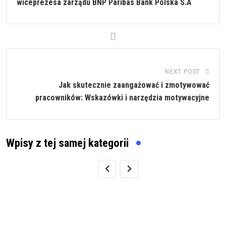
wiceprezesa zarządu BNP Paribas Bank Polska S.A
NEXT POST
Jak skutecznie zaangażować i zmotywować
pracowników: Wskazówki i narzędzia motywacyjne
Wpisy z tej samej kategorii