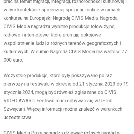
prac na temat migracji, integracji, różnorodności kulturowej i
w tym kontekście społecznej spójności online w ramach
konkursu na Europejski Nagrodę CIVIS Media. Nagroda
CIVIS Media nagradza wybitne produkcje telewizyjne,
radiowe i internetowe, które promują pokojowe
współistnienie ludzi z różnych terenów geograficznych i
kulturowych. W sumie Nagroda CIVIS Media ma wartość 27
000 euro.
Wszystkie produkcje, które były pokazywane po raz
pierwszy na festiwalu w okresie od 21 stycznia 2023 do 19
stycznia 2024, mogą być również zgłaszane do CIVIS
VIDEO AWARD. Festiwal musi odbywać się w UE lub
Szwajcarii. Więcej informacji można znaleźć w warunkach
uczestnictwa.
CIVIS Media Prize nagradza dziewięć różnych nagród w