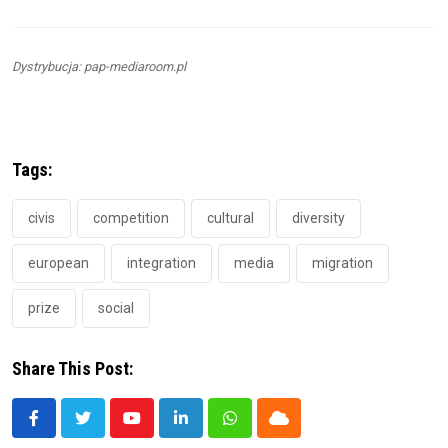
Dystrybucja: pap-mediaroom.pl
Tags:
civis
competition
cultural
diversity
european
integration
media
migration
prize
social
Share This Post:
Youtube
LinkedIn
Whatsapp
Cloud