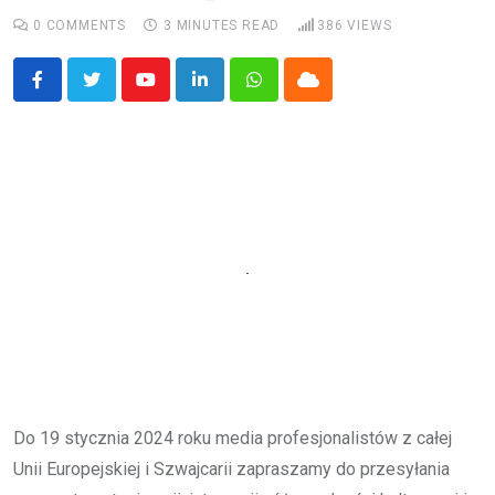
0
COMMENTS
3 MINUTES READ
386
VIEWS
Youtube
LinkedIn
Whatsapp
Cloud
Do 19 stycznia 2024 roku media profesjonalistów z całej
Unii Europejskiej i Szwajcarii zapraszamy do przesyłania