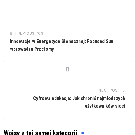
PREVIOUS POST
Innowacje w Energetyce Słonecznej: Focused Sun
wprowadza Przełomy
NEXT POST
Cyfrowa edukacja: Jak chronić najmłodszych
użytkowników sieci
Wpisy z tej samej kategorii