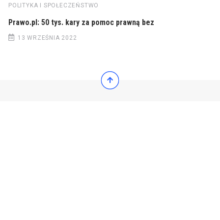
POLITYKA I SPOŁECZEŃSTWO
Prawo.pl: 50 tys. kary za pomoc prawną bez
13 WRZEŚNIA 2022
© 2022 Wiadomości Polska
© 2022 Wiadomości Polska