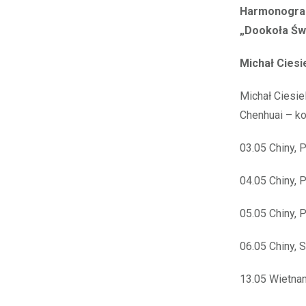
Harmonogram
„Dookoła Św
Michał Ciesi
Michał Ciesie
Chenhuai – ko
03.05 Chiny, 
04.05 Chiny, P
05.05 Chiny, 
06.05 Chiny, S
13.05 Wietnam