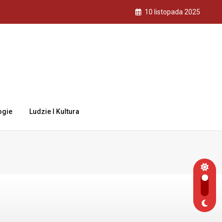
10 listopada 2025
ogie
Ludzie I Kultura