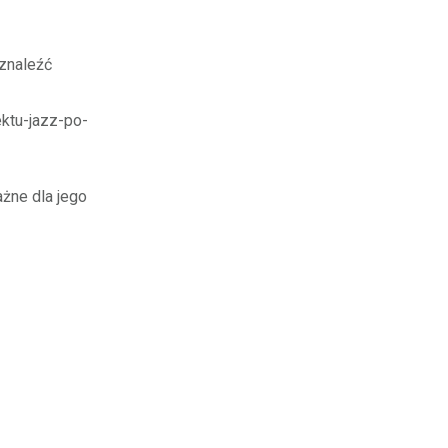
znaleźć
ktu-jazz-po-
żne dla jego