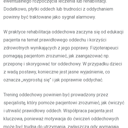
ewentualnego rozpoczęcia leczenia lub rehabilitacji.
Dodatkowo, płytki oddech lub trudności z oddychaniem
powinny być traktowane jako sygnał alarmowy.
W praktyce rehabilitacja oddechowa zaczyna się od edukacji
pacjenta na temat prawidłowego oddechu i korzyści
zdrowotnych wynikających z jego poprawy. Fizjoterapeuci
pomagają pacjentom zrozumieć, jak zaangażować np.
przeponę i skorygować tor oddechowy. W przypadku dzieci
z wadą postawy, konieczne jest jasne wyjaśnienie, co
oznacza „wyprostuj się” i jak poprawnie oddychać.
Trening oddechowy powinien być prowadzony przez
specjalistę, który pomoże pacjentowi zrozumieć, jak ćwiczyć
i utrwalić prawidłowy oddech. Współpraca pacjenta jest
kluczowa, ponieważ motywacja do ćwiczeń oddechowych
może być trudna do utrzymania, zwłaszcza gdy wymagają