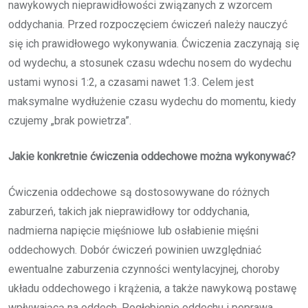
nawykowych nieprawidłowości związanych z wzorcem
oddychania. Przed rozpoczęciem ćwiczeń należy nauczyć
się ich prawidłowego wykonywania. Ćwiczenia zaczynają się
od wydechu, a stosunek czasu wdechu nosem do wydechu
ustami wynosi 1:2, a czasami nawet 1:3. Celem jest
maksymalne wydłużenie czasu wydechu do momentu, kiedy
czujemy „brak powietrza”.
Jakie konkretnie ćwiczenia oddechowe można wykonywać?
Ćwiczenia oddechowe są dostosowywane do różnych
zaburzeń, takich jak nieprawidłowy tor oddychania,
nadmierna napięcie mięśniowe lub osłabienie mięśni
oddechowych. Dobór ćwiczeń powinien uwzględniać
ewentualne zaburzenia czynności wentylacyjnej, choroby
układu oddechowego i krążenia, a także nawykową postawę
wpływającą na oddech. Pogłębienie oddechu i poprawa