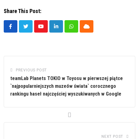
Share This Post:
Youtube
LinkedIn
Whatsapp
Cloud
PREVIOUS POST
teamLab Planets TOKIO w Toyosu w pierwszej piątce
`najpopularniejszych muzeów świata` corocznego
rankingu haseł najczęściej wyszukiwanych w Google
NEXT POST