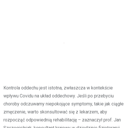
Kontrola oddechu jest istotna, zwłaszcza w kontekście
wpływu Covidu na układ oddechowy. Jeśli po przebyciu
choroby odczuwamy niepokojące symptomy, takie jak ciągłe
zmęczenie, warto skonsultować się z lekarzem, aby
rozpocząć odpowiednią rehabilitację – zaznaczył prof. Jan
Szczegielniak, konsultant krajowy w dziedzinie fizjoterapii.