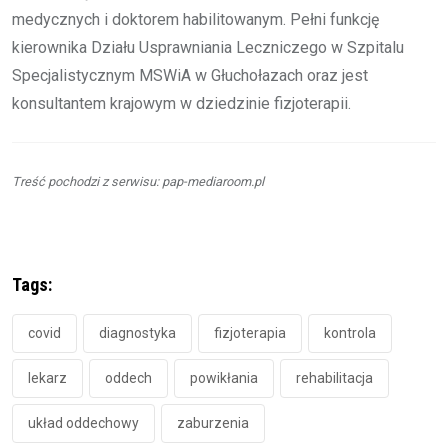
medycznych i doktorem habilitowanym. Pełni funkcję
kierownika Działu Usprawniania Leczniczego w Szpitalu
Specjalistycznym MSWiA w Głuchołazach oraz jest
konsultantem krajowym w dziedzinie fizjoterapii.
Treść pochodzi z serwisu: pap-mediaroom.pl
Tags:
covid
diagnostyka
fizjoterapia
kontrola
lekarz
oddech
powikłania
rehabilitacja
układ oddechowy
zaburzenia