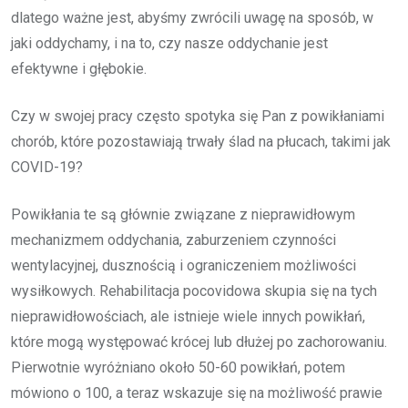
dlatego ważne jest, abyśmy zwrócili uwagę na sposób, w
jaki oddychamy, i na to, czy nasze oddychanie jest
efektywne i głębokie.
Czy w swojej pracy często spotyka się Pan z powikłaniami
chorób, które pozostawiają trwały ślad na płucach, takimi jak
COVID-19?
Powikłania te są głównie związane z nieprawidłowym
mechanizmem oddychania, zaburzeniem czynności
wentylacyjnej, dusznością i ograniczeniem możliwości
wysiłkowych. Rehabilitacja pocovidowa skupia się na tych
nieprawidłowościach, ale istnieje wiele innych powikłań,
które mogą występować krócej lub dłużej po zachorowaniu.
Pierwotnie wyróżniano około 50-60 powikłań, potem
mówiono o 100, a teraz wskazuje się na możliwość prawie