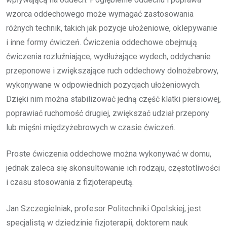
wzorca oddechowego może wymagać zastosowania
różnych technik, takich jak pozycje ułożeniowe, oklepywanie
i inne formy ćwiczeń. Ćwiczenia oddechowe obejmują
ćwiczenia rozluźniające, wydłużające wydech, oddychanie
przeponowe i zwiększające ruch oddechowy dolnożebrowy,
wykonywane w odpowiednich pozycjach ułożeniowych.
Dzięki nim można stabilizować jedną część klatki piersiowej,
poprawiać ruchomość drugiej, zwiększać udział przepony
lub mięśni międzyżebrowych w czasie ćwiczeń.
Proste ćwiczenia oddechowe można wykonywać w domu,
jednak zaleca się skonsultowanie ich rodzaju, częstotliwości
i czasu stosowania z fizjoterapeutą.
Jan Szczegielniak, profesor Politechniki Opolskiej, jest
specjalistą w dziedzinie fizjoterapii, doktorem nauk