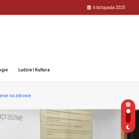
6 listopada 2025
ogie
Ludzie I Kultura
anse na zdrowie