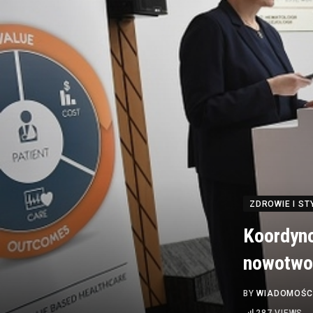
ZDROWIE I ST
Koordyno
nowotwor
BY
WIADOMOŚC