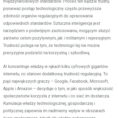
międzynarodowych standardów. Proces ten będzie trudny,
ponieważ postęp technologiczny często przewyższa
zdolność organów regulacyjnych do opracowania
odpowiednich standardów. Sztuczna inteligencja jest
narzędziem o podwójnym zastosowaniu, mogącym służyć
zarówno celom pozytywnym, jak i militarnym i represyjnym.
Trudność polega na tym, że technologii tej nie można
precyzyjnie podzielić na korzystną i szkodliwą.
AI koncentruje władzę w rękach kilku cyfrowych gigantów
internetu, co stanowi dodatkową trudność regulacyjną. To
pięć największych graczy – Google, Facebook, Microsoft,
Apple i Amazon – decyduje o tym, w jaki sposób większość
społeczeństw korzysta z internetu i co sieć im dostarcza.
Kumulacja władzy technologicznej, gospodarczej i
politycznej zapewnia im nadmierny wpływ w obszarach