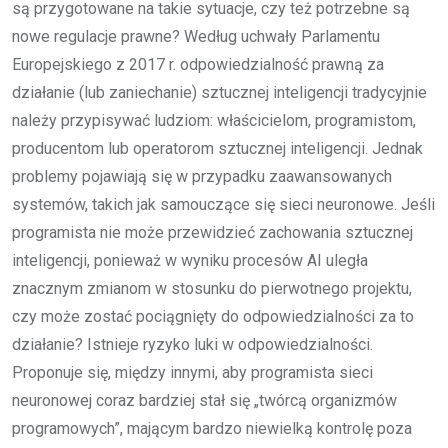
są przygotowane na takie sytuacje, czy też potrzebne są
nowe regulacje prawne? Według uchwały Parlamentu
Europejskiego z 2017 r. odpowiedzialność prawną za
działanie (lub zaniechanie) sztucznej inteligencji tradycyjnie
należy przypisywać ludziom: właścicielom, programistom,
producentom lub operatorom sztucznej inteligencji. Jednak
problemy pojawiają się w przypadku zaawansowanych
systemów, takich jak samouczące się sieci neuronowe. Jeśli
programista nie może przewidzieć zachowania sztucznej
inteligencji, ponieważ w wyniku procesów AI uległa
znacznym zmianom w stosunku do pierwotnego projektu,
czy może zostać pociągnięty do odpowiedzialności za to
działanie? Istnieje ryzyko luki w odpowiedzialności.
Proponuje się, między innymi, aby programista sieci
neuronowej coraz bardziej stał się „twórcą organizmów
programowych”, mającym bardzo niewielką kontrolę poza