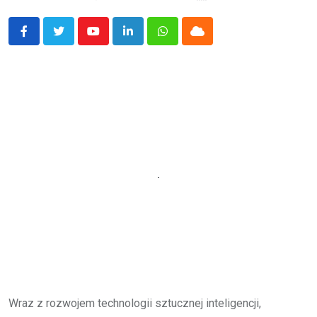
Youtube
LinkedIn
Whatsapp
Cloud
Wraz z rozwojem technologii sztucznej inteligencji,