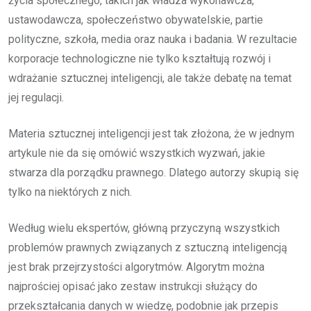
życia społecznego, takich jak władza wykonawcza,
ustawodawcza, społeczeństwo obywatelskie, partie
polityczne, szkoła, media oraz nauka i badania. W rezultacie
korporacje technologiczne nie tylko kształtują rozwój i
wdrażanie sztucznej inteligencji, ale także debatę na temat
jej regulacji.
Materia sztucznej inteligencji jest tak złożona, że w jednym
artykule nie da się omówić wszystkich wyzwań, jakie
stwarza dla porządku prawnego. Dlatego autorzy skupią się
tylko na niektórych z nich.
Według wielu ekspertów, główną przyczyną wszystkich
problemów prawnych związanych z sztuczną inteligencją
jest brak przejrzystości algorytmów. Algorytm można
najprościej opisać jako zestaw instrukcji służący do
przekształcania danych w wiedzę, podobnie jak przepis