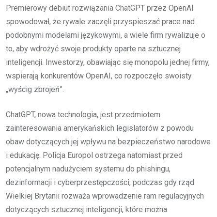
Premierowy debiut rozwiązania ChatGPT przez OpenAI
spowodował, że rywale zaczęli przyspieszać prace nad
podobnymi modelami językowymi, a wiele firm rywalizuje o
to, aby wdrożyć swoje produkty oparte na sztucznej
inteligencji. Inwestorzy, obawiając się monopolu jednej firmy,
wspierają konkurentów OpenAI, co rozpoczęło swoisty
„wyścig zbrojeń”.
ChatGPT, nowa technologia, jest przedmiotem
zainteresowania amerykańskich legislatorów z powodu
obaw dotyczących jej wpływu na bezpieczeństwo narodowe
i edukację. Policja Europol ostrzega natomiast przed
potencjalnym nadużyciem systemu do phishingu,
dezinformacji i cyberprzestępczości, podczas gdy rząd
Wielkiej Brytanii rozważa wprowadzenie ram regulacyjnych
dotyczących sztucznej inteligencji, które można