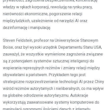
prywatności, zagrożenia bezpieczeństwa, koncentrację
władzy w rękach korporacji, rewolucję na rynku pracy,
nierówności ekonomiczne, pogorszenie relacji
międzyludzkich, uzależnienie od narzędzi AI oraz
dezinformację i manipulację.
Steven Feldstein, profesor na Uniwersytecie Stanowym
Boise, oraz był wysoki urzędnik Departamentu Stanu USA,
zauważył, że wszystkie wymienione zagrożenia związane
są z potencjałem systemów sztucznej inteligencji do
wspierania represyjnych reżimów i zmiany relacji między
obywatelami a państwem. Przykładem tego jest
strategiczne rozprzestrzenianie technologii AI przez Chiny
wśród reżimów autorytarnych i nieliberalnych, co ma wpływ
na globalne odrodzenie autorytaryzmu. Autokracje
wykorzystują zaawansowane systemy komputerowe do
manipulacji ogromnymi ilościami danych z internetu,