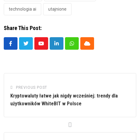
technologia ai
utajnione
Share This Post:
Youtube
LinkedIn
Whatsapp
Cloud
PREVIOUS POST
Kryptowaluty łatwe jak nigdy wcześniej: trendy dla
użytkowników WhiteBIT w Polsce