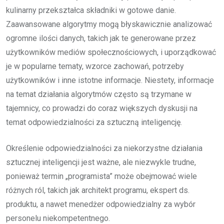
kulinarny przekształca składniki w gotowe danie.
Zaawansowane algorytmy mogą błyskawicznie analizować
ogromne ilości danych, takich jak te generowane przez
użytkowników mediów społecznościowych, i uporządkować
je w popularne tematy, wzorce zachowań, potrzeby
użytkowników i inne istotne informacje. Niestety, informacje
na temat działania algorytmów często są trzymane w
tajemnicy, co prowadzi do coraz większych dyskusji na
temat odpowiedzialności za sztuczną inteligencję.
Określenie odpowiedzialności za niekorzystne działania
sztucznej inteligencji jest ważne, ale niezwykle trudne,
ponieważ termin „programista” może obejmować wiele
różnych ról, takich jak architekt programu, ekspert ds.
produktu, a nawet menedżer odpowiedzialny za wybór
personelu niekompetentnego.