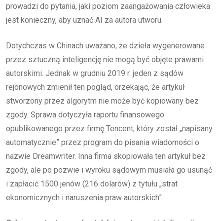
prowadzi do pytania, jaki poziom zaangażowania człowieka
jest konieczny, aby uznać AI za autora utworu.
Dotychczas w Chinach uważano, że dzieła wygenerowane
przez sztuczną inteligencję nie mogą być objęte prawami
autorskimi. Jednak w grudniu 2019 r. jeden z sądów
rejonowych zmienił ten pogląd, orzekając, że artykuł
stworzony przez algorytm nie może być kopiowany bez
zgody. Sprawa dotyczyła raportu finansowego
opublikowanego przez firmę Tencent, który został „napisany
automatycznie” przez program do pisania wiadomości o
nazwie Dreamwriter. Inna firma skopiowała ten artykuł bez
zgody, ale po pozwie i wyroku sądowym musiała go usunąć
i zapłacić 1500 jenów (216 dolarów) z tytułu „strat
ekonomicznych i naruszenia praw autorskich”.