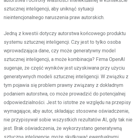
autorstwa i ochrony własności intelektualnej w kontekście
sztucznej inteligencji, aby uniknąć sytuacji
nieintencjonalnego naruszenia praw autorskich.
Jedną z kwestii dotyczy autorstwa końcowego produktu
systemu sztucznej inteligencji. Czy jest to tylko osoba
wprowadzająca dane, czy może generatywny model
sztucznej inteligencji, a może kombinacja? Firma OpenAI
sugeruje, że część wyników jest uzyskiwana przy użyciu
generatywnych modeli sztucznej inteligencji. W związku z
tym pojawia się problem prawny związany z dokładnym
podaniem autorstwa, co może prowadzić do potencjalnej
odpowiedzialności. Jest to istotne ze względu na przepisy
wymagające, aby autor, składając stosowne oświadczenie,
nie przypisywał sobie wszystkich rezultatów AI, gdy tak nie
jest. Brak oświadczenia, że wykorzystano generatywną
sztuczną inteligencję, może skutkować ewentualnymi