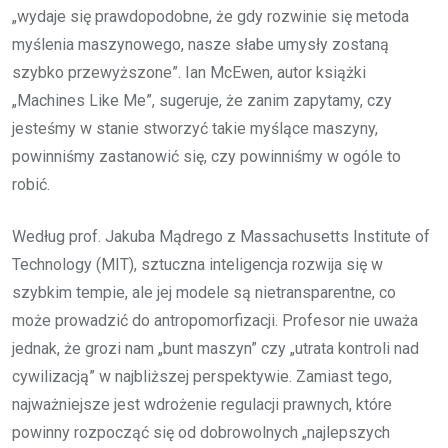
„wydaje się prawdopodobne, że gdy rozwinie się metoda
myślenia maszynowego, nasze słabe umysły zostaną
szybko przewyższone”. Ian McEwen, autor książki
„Machines Like Me”, sugeruje, że zanim zapytamy, czy
jesteśmy w stanie stworzyć takie myślące maszyny,
powinniśmy zastanowić się, czy powinniśmy w ogóle to
robić.
Według prof. Jakuba Mądrego z Massachusetts Institute of
Technology (MIT), sztuczna inteligencja rozwija się w
szybkim tempie, ale jej modele są nietransparentne, co
może prowadzić do antropomorfizacji. Profesor nie uważa
jednak, że grozi nam „bunt maszyn” czy „utrata kontroli nad
cywilizacją” w najbliższej perspektywie. Zamiast tego,
najważniejsze jest wdrożenie regulacji prawnych, które
powinny rozpocząć się od dobrowolnych „najlepszych