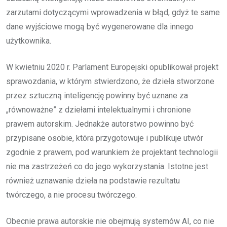
zarzutami dotyczącymi wprowadzenia w błąd, gdyż te same
dane wyjściowe mogą być wygenerowane dla innego
użytkownika.
W kwietniu 2020 r. Parlament Europejski opublikował projekt
sprawozdania, w którym stwierdzono, że dzieła stworzone
przez sztuczną inteligencję powinny być uznane za
„równoważne” z dziełami intelektualnymi i chronione
prawem autorskim. Jednakże autorstwo powinno być
przypisane osobie, która przygotowuje i publikuje utwór
zgodnie z prawem, pod warunkiem że projektant technologii
nie ma zastrzeżeń co do jego wykorzystania. Istotne jest
również uznawanie dzieła na podstawie rezultatu
twórczego, a nie procesu twórczego.
Obecnie prawa autorskie nie obejmują systemów AI, co nie