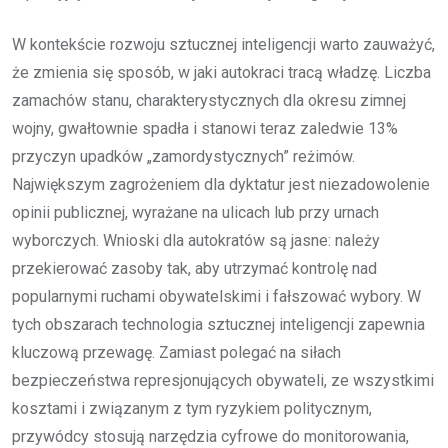
W kontekście rozwoju sztucznej inteligencji warto zauważyć,
że zmienia się sposób, w jaki autokraci tracą władzę. Liczba
zamachów stanu, charakterystycznych dla okresu zimnej
wojny, gwałtownie spadła i stanowi teraz zaledwie 13%
przyczyn upadków „zamordystycznych” reżimów.
Największym zagrożeniem dla dyktatur jest niezadowolenie
opinii publicznej, wyrażane na ulicach lub przy urnach
wyborczych. Wnioski dla autokratów są jasne: należy
przekierować zasoby tak, aby utrzymać kontrolę nad
popularnymi ruchami obywatelskimi i fałszować wybory. W
tych obszarach technologia sztucznej inteligencji zapewnia
kluczową przewagę. Zamiast polegać na siłach
bezpieczeństwa represjonujących obywateli, ze wszystkimi
kosztami i związanym z tym ryzykiem politycznym,
przywódcy stosują narzędzia cyfrowe do monitorowania,