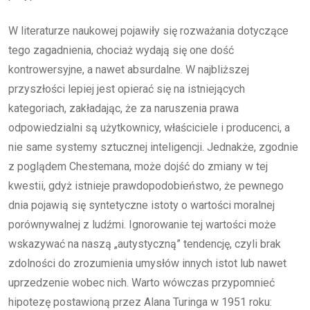
W literaturze naukowej pojawiły się rozważania dotyczące
tego zagadnienia, chociaż wydają się one dość
kontrowersyjne, a nawet absurdalne. W najbliższej
przyszłości lepiej jest opierać się na istniejących
kategoriach, zakładając, że za naruszenia prawa
odpowiedzialni są użytkownicy, właściciele i producenci, a
nie same systemy sztucznej inteligencji. Jednakże, zgodnie
z poglądem Chestemana, może dojść do zmiany w tej
kwestii, gdyż istnieje prawdopodobieństwo, że pewnego
dnia pojawią się syntetyczne istoty o wartości moralnej
porównywalnej z ludźmi. Ignorowanie tej wartości może
wskazywać na naszą „autystyczną” tendencję, czyli brak
zdolności do zrozumienia umysłów innych istot lub nawet
uprzedzenie wobec nich. Warto wówczas przypomnieć
hipotezę postawioną przez Alana Turinga w 1951 roku: