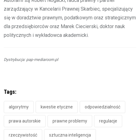
Autorami są Robert Nogacki, radca prawny i partner
zarządzający w Kancelarii Prawnej Skarbiec, specjalizujący
się w doradztwie prawnym, podatkowym oraz strategicznym
dla przedsiębiorców oraz Marek Ciecierski, doktor nauk
politycznych i wykładowca akademicki.
Dystrybucja: pap-mediaroom.pl
Tags:
algorytmy
kwestie etyczne
odpowiedzialność
prawa autorskie
prawne problemy
regulacje
rzeczywistość
sztuczna inteligencja