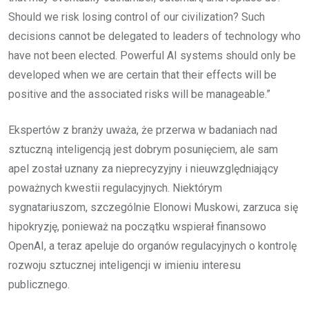
Should we risk losing control of our civilization? Such
decisions cannot be delegated to leaders of technology who
have not been elected. Powerful AI systems should only be
developed when we are certain that their effects will be
positive and the associated risks will be manageable.”
Ekspertów z branży uważa, że przerwa w badaniach nad
sztuczną inteligencją jest dobrym posunięciem, ale sam
apel został uznany za nieprecyzyjny i nieuwzględniający
poważnych kwestii regulacyjnych. Niektórym
sygnatariuszom, szczególnie Elonowi Muskowi, zarzuca się
hipokryzję, ponieważ na początku wspierał finansowo
OpenAI, a teraz apeluje do organów regulacyjnych o kontrolę
rozwoju sztucznej inteligencji w imieniu interesu
publicznego.