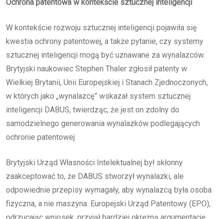
Ochrona patentowa w kontekście sztucznej inteligencji
W kontekście rozwoju sztucznej inteligencji pojawiła się
kwestia ochrony patentowej, a także pytanie, czy systemy
sztucznej inteligencji mogą być uznawane za wynalazców.
Brytyjski naukowiec Stephen Thaler zgłosił patenty w
Wielkiej Brytanii, Unii Europejskiej i Stanach Zjednoczonych,
w których jako „wynalazcę” wskazał system sztucznej
inteligencji DABUS, twierdząc, że jest on zdolny do
samodzielnego generowania wynalazków podlegających
ochronie patentowej.
Brytyjski Urząd Własności Intelektualnej był skłonny
zaakceptować to, że DABUS stworzył wynalazki, ale
odpowiednie przepisy wymagały, aby wynalazcą była osoba
fizyczna, a nie maszyna. Europejski Urząd Patentowy (EPO),
odrzucając wniosek, przyjął bardziej okrężną argumentację.