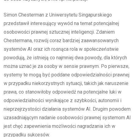
Simon Chesterman z Uniwersytetu Singapurskiego
przedstawił interesujący wywód na temat potencjalnej
osobowości prawnej sztucznej inteligencji. Zdaniem
Chestermana, rozwój coraz bardziej zaawansowanych
systemów AI oraz ich rosnąca rola w społeczeństwie
powodują, że istnieją co najmniej dwa powody, dla których
można uznać je za osoby w sensie prawnym. Po pierwsze,
systemy te mogą być poddane odpowiedzialności prawnej
w przypadku niekorzystnych sytuacji, takich jak naruszenie
prawa, co stanowiłoby odpowiedź na potencjalne luki w
odpowiedzialności wynikające z szybkości, autonomii i
nieprzejrzystości działania systemów AI. Drugim powodem
uzasadniającym nadanie osobowości prawnej systemom AI
jest chęć zapewnienia możliwości nagradzania ich w
przypadku sukcesów.