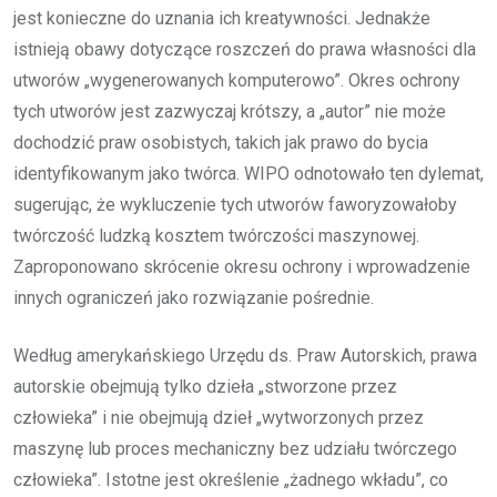
jest konieczne do uznania ich kreatywności. Jednakże
istnieją obawy dotyczące roszczeń do prawa własności dla
utworów „wygenerowanych komputerowo”. Okres ochrony
tych utworów jest zazwyczaj krótszy, a „autor” nie może
dochodzić praw osobistych, takich jak prawo do bycia
identyfikowanym jako twórca. WIPO odnotowało ten dylemat,
sugerując, że wykluczenie tych utworów faworyzowałoby
twórczość ludzką kosztem twórczości maszynowej.
Zaproponowano skrócenie okresu ochrony i wprowadzenie
innych ograniczeń jako rozwiązanie pośrednie.
Według amerykańskiego Urzędu ds. Praw Autorskich, prawa
autorskie obejmują tylko dzieła „stworzone przez
człowieka” i nie obejmują dzieł „wytworzonych przez
maszynę lub proces mechaniczny bez udziału twórczego
człowieka”. Istotne jest określenie „żadnego wkładu”, co