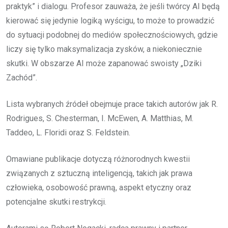
praktyk” i dialogu. Profesor zauważa, że jeśli twórcy AI będą
kierować się jedynie logiką wyścigu, to może to prowadzić
do sytuacji podobnej do mediów społecznościowych, gdzie
liczy się tylko maksymalizacja zysków, a niekoniecznie
skutki. W obszarze AI może zapanować swoisty „Dziki
Zachód”.
Lista wybranych źródeł obejmuje prace takich autorów jak R.
Rodrigues, S. Chesterman, I. McEwen, A. Matthias, M.
Taddeo, L. Floridi oraz S. Feldstein.
Omawiane publikacje dotyczą różnorodnych kwestii
związanych z sztuczną inteligencją, takich jak prawa
człowieka, osobowość prawną, aspekt etyczny oraz
potencjalne skutki restrykcji.