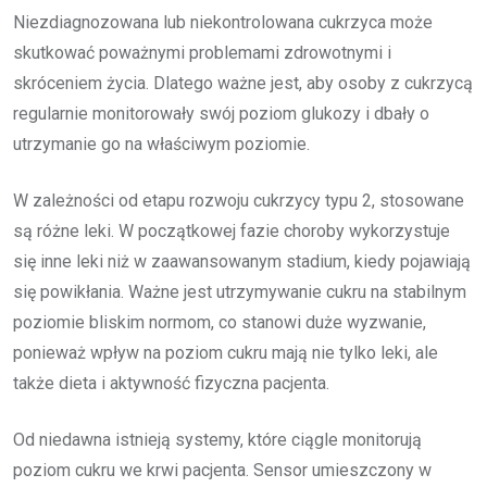
Niezdiagnozowana lub niekontrolowana cukrzyca może
skutkować poważnymi problemami zdrowotnymi i
skróceniem życia. Dlatego ważne jest, aby osoby z cukrzycą
regularnie monitorowały swój poziom glukozy i dbały o
utrzymanie go na właściwym poziomie.
W zależności od etapu rozwoju cukrzycy typu 2, stosowane
są różne leki. W początkowej fazie choroby wykorzystuje
się inne leki niż w zaawansowanym stadium, kiedy pojawiają
się powikłania. Ważne jest utrzymywanie cukru na stabilnym
poziomie bliskim normom, co stanowi duże wyzwanie,
ponieważ wpływ na poziom cukru mają nie tylko leki, ale
także dieta i aktywność fizyczna pacjenta.
Od niedawna istnieją systemy, które ciągle monitorują
poziom cukru we krwi pacjenta. Sensor umieszczony w