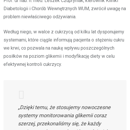
Prof. dr hab. n. med. Leszek Czupryniak, kierownik Kliniki
Diabetologii i Chorób Wewnętrznych WUM, zwrócił uwagę na
problem niewłaściwego odżywiania.
Według niego, w walce z cukrzycą od kilku lat dysponujemy
systemami, które ciągle informują pacjenta o stężeniu cukru
we krwi, co pozwala na naukę wpływu poszczególnych
posiłków na poziom glikemii i modyfikację diety w celu
efektywnej kontroli cukrzycy.
„Dzięki temu, że stosujemy nowoczesne
systemy monitorowania glikemii coraz
szerzej, przekonaliśmy się, że każdy