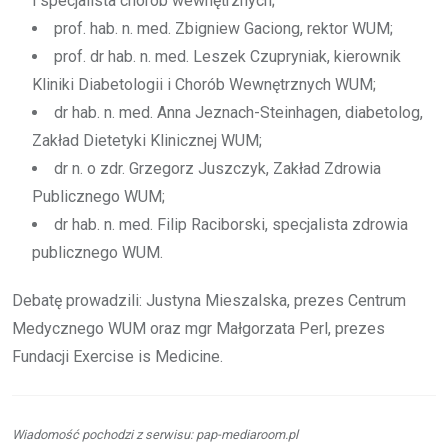
i specjalista chorób wewnętrznych;
prof. hab. n. med. Zbigniew Gaciong, rektor WUM;
prof. dr hab. n. med. Leszek Czupryniak, kierownik
Kliniki Diabetologii i Chorób Wewnętrznych WUM;
dr hab. n. med. Anna Jeznach-Steinhagen, diabetolog,
Zakład Dietetyki Klinicznej WUM;
dr n. o zdr. Grzegorz Juszczyk, Zakład Zdrowia
Publicznego WUM;
dr hab. n. med. Filip Raciborski, specjalista zdrowia
publicznego WUM.
Debatę prowadzili: Justyna Mieszalska, prezes Centrum
Medycznego WUM oraz mgr Małgorzata Perl, prezes
Fundacji Exercise is Medicine.
Wiadomość pochodzi z serwisu: pap-mediaroom.pl