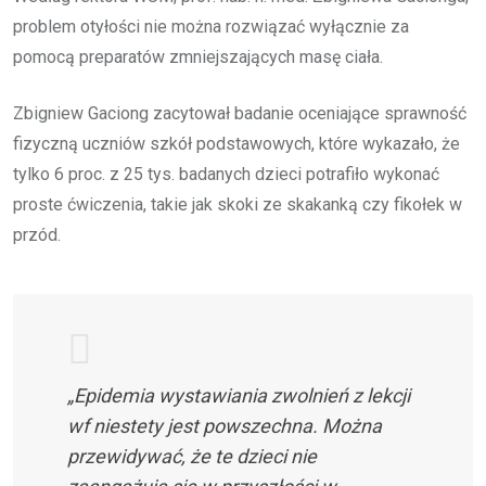
problem otyłości nie można rozwiązać wyłącznie za
pomocą preparatów zmniejszających masę ciała.
Zbigniew Gaciong zacytował badanie oceniające sprawność
fizyczną uczniów szkół podstawowych, które wykazało, że
tylko 6 proc. z 25 tys. badanych dzieci potrafiło wykonać
proste ćwiczenia, takie jak skoki ze skakanką czy fikołek w
przód.
„Epidemia wystawiania zwolnień z lekcji
wf niestety jest powszechna. Można
przewidywać, że te dzieci nie