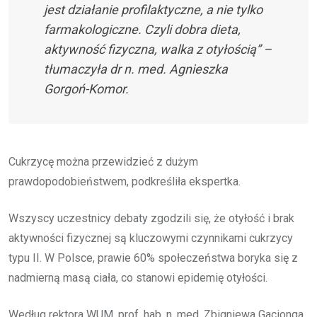
jest działanie profilaktyczne, a nie tylko
farmakologiczne. Czyli dobra dieta,
aktywność fizyczna, walka z otyłością” –
tłumaczyła dr n. med. Agnieszka
Gorgoń-Komor.
Cukrzycę można przewidzieć z dużym
prawdopodobieństwem, podkreśliła ekspertka.
Wszyscy uczestnicy debaty zgodzili się, że otyłość i brak
aktywności fizycznej są kluczowymi czynnikami cukrzycy
typu II. W Polsce, prawie 60% społeczeństwa boryka się z
nadmierną masą ciała, co stanowi epidemię otyłości.
Według rektora WUM, prof. hab. n. med. Zbigniewa Gacionga,