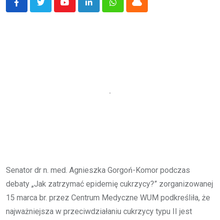
Youtube
LinkedIn
Whatsapp
Cloud
Senator dr n. med. Agnieszka Gorgoń-Komor podczas
debaty „Jak zatrzymać epidemię cukrzycy?” zorganizowanej
15 marca br. przez Centrum Medyczne WUM podkreśliła, że
najważniejsza w przeciwdziałaniu cukrzycy typu II jest