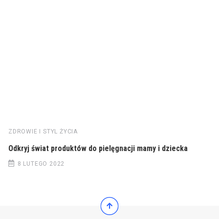
ZDROWIE I STYL ŻYCIA
Odkryj świat produktów do pielęgnacji mamy i dziecka
8 LUTEGO 2022