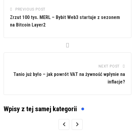
PREVIOUS POST
Zrzut 100 tys. MERL – Bybit Web3 startuje z sezonem
na Bitcoin Layer2
NEXT POST
Tanio już było – jak powrót VAT na żywność wpłynie na
inflacje?
Wpisy z tej samej kategorii