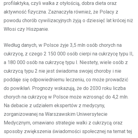
profilaktyka, czyli walka z otyłością, dobra dieta oraz
aktywność fizyczna. Zaznaczyła również, że Polacy z
powodu chorób cywilizacyjnych żyją o dziesięć lat krócej niż
Włosi czy Hiszpanie.
Według danych, w Polsce żyje 3,5 mln osób chorych na
cukrzycę, z czego 2 150 000 osób cierpi na cukrzycę typu II,
a 180 000 osób na cukrzycę typu I. Niestety, wiele osób z
cukrzycą typu 2 nie jest świadoma swojej choroby i nie
poddaje się odpowiedniemu leczeniu, co może prowadzić
do powikłań. Prognozy wskazują, że do 2030 roku liczba
chorych na cukrzycę w Polsce może wzrosnąć do 4,2 mln.
Na debacie z udziałem ekspertów z medycyny,
zorganizowanej na Warszawskim Uniwersytecie
Medycznym, omawiano strategie walki z cukrzycą oraz
sposoby zwiększenia świadomości społecznej na temat tej