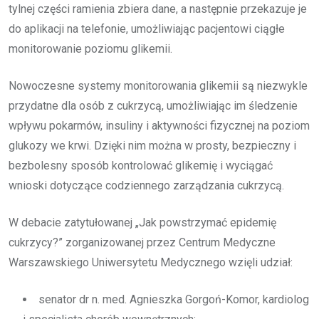
tylnej części ramienia zbiera dane, a następnie przekazuje je
do aplikacji na telefonie, umożliwiając pacjentowi ciągłe
monitorowanie poziomu glikemii.
Nowoczesne systemy monitorowania glikemii są niezwykle
przydatne dla osób z cukrzycą, umożliwiając im śledzenie
wpływu pokarmów, insuliny i aktywności fizycznej na poziom
glukozy we krwi. Dzięki nim można w prosty, bezpieczny i
bezbolesny sposób kontrolować glikemię i wyciągać
wnioski dotyczące codziennego zarządzania cukrzycą.
W debacie zatytułowanej „Jak powstrzymać epidemię
cukrzycy?” zorganizowanej przez Centrum Medyczne
Warszawskiego Uniwersytetu Medycznego wzięli udział:
senator dr n. med. Agnieszka Gorgoń-Komor, kardiolog