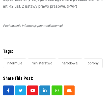
art. 42 ust. 2 ustawy prawo prasowe. (PAP)
Pochodzenie informacji: pap-mediaroom.pl
Tags:
informuje
ministerstwo
narodowej
obrony
Share This Post:
Youtube
LinkedIn
Whatsapp
Cloud