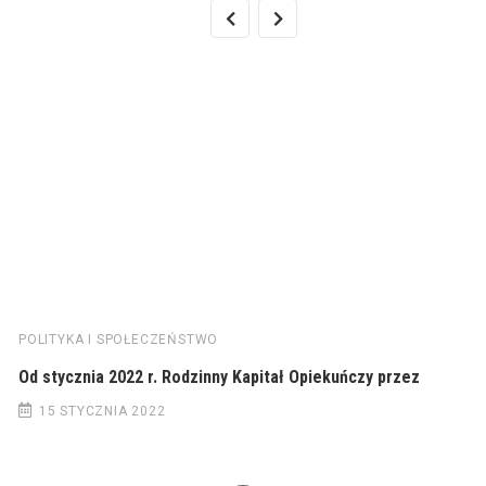
POLITYKA I SPOŁECZEŃSTWO
Od stycznia 2022 r. Rodzinny Kapitał Opiekuńczy przez
15 STYCZNIA 2022