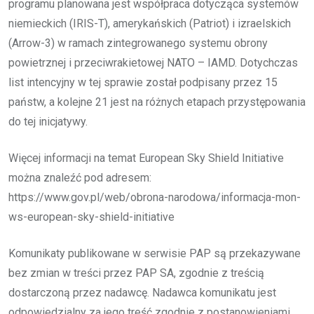
programu planowana jest współpraca dotycząca systemów
niemieckich (IRIS-T), amerykańskich (Patriot) i izraelskich
(Arrow-3) w ramach zintegrowanego systemu obrony
powietrznej i przeciwrakietowej NATO – IAMD. Dotychczas
list intencyjny w tej sprawie został podpisany przez 15
państw, a kolejne 21 jest na różnych etapach przystępowania
do tej inicjatywy.
Więcej informacji na temat European Sky Shield Initiative
można znaleźć pod adresem:
https://www.gov.pl/web/obrona-narodowa/informacja-mon-
ws-european-sky-shield-initiative
Komunikaty publikowane w serwisie PAP są przekazywane
bez zmian w treści przez PAP SA, zgodnie z treścią
dostarczoną przez nadawcę. Nadawca komunikatu jest
odpowiedzialny za jego treść zgodnie z postanowieniami