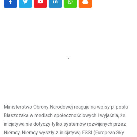
Youtube
LinkedIn
Whatsapp
Cloud
Ministerstwo Obrony Narodowej reaguje na wpisy p. posła
Błaszczaka w mediach społecznościowych i wyjaśnia, że
inicjatywa nie dotyczy tylko systemów rozwijanych przez
Niemcy. Niemcy wyszły z inicjatywą ESSI (European Sky