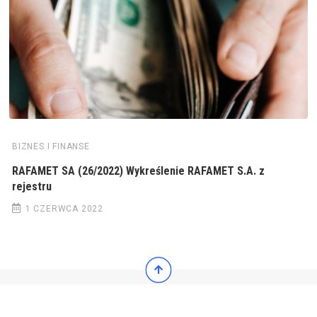
BIZNES I FINANSE
RAFAMET SA (26/2022) Wykreślenie RAFAMET S.A. z
rejestru
1 CZERWCA 2022