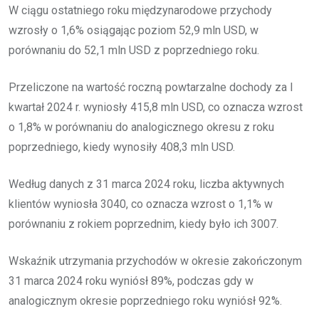
W ciągu ostatniego roku międzynarodowe przychody
wzrosły o 1,6% osiągając poziom 52,9 mln USD, w
porównaniu do 52,1 mln USD z poprzedniego roku.
Przeliczone na wartość roczną powtarzalne dochody za I
kwartał 2024 r. wyniosły 415,8 mln USD, co oznacza wzrost
o 1,8% w porównaniu do analogicznego okresu z roku
poprzedniego, kiedy wynosiły 408,3 mln USD.
Według danych z 31 marca 2024 roku, liczba aktywnych
klientów wyniosła 3040, co oznacza wzrost o 1,1% w
porównaniu z rokiem poprzednim, kiedy było ich 3007.
Wskaźnik utrzymania przychodów w okresie zakończonym
31 marca 2024 roku wyniósł 89%, podczas gdy w
analogicznym okresie poprzedniego roku wyniósł 92%.