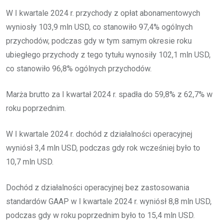
W I kwartale 2024 r. przychody z opłat abonamentowych
wyniosły 103,9 mln USD, co stanowiło 97,4% ogólnych
przychodów, podczas gdy w tym samym okresie roku
ubiegłego przychody z tego tytułu wynosiły 102,1 mln USD,
co stanowiło 96,8% ogólnych przychodów.
Marża brutto za I kwartał 2024 r. spadła do 59,8% z 62,7% w
roku poprzednim.
W I kwartale 2024 r. dochód z działalności operacyjnej
wyniósł 3,4 mln USD, podczas gdy rok wcześniej było to
10,7 mln USD.
Dochód z działalności operacyjnej bez zastosowania
standardów GAAP w I kwartale 2024 r. wyniósł 8,8 mln USD,
podczas gdy w roku poprzednim było to 15,4 mln USD.