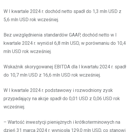
W I kwartale 2024 r. dochód netto spadł do 1,3 mln USD z
5,6 mln USD rok wcześniej.
Bez uwzględnienia standardów GAAP, dochód netto w I
kwartale 2024 r. wyniósł 6,8 mln USD, w porównaniu do 10,4
mln USD rok wcześniej.
Wskaźnik skorygowanej EBITDA dla I kwartału 2024 r. spadł
do 10,7 mln USD z 16,6 mln USD rok wcześniej.
W I kwartale 2024 r. podstawowy i rozwodniony zysk
przypadający na akcje spadł do 0,01 USD z 0,06 USD rok
wcześniej.
– Wartość inwestycji pieniężnych i krótkoterminowych na
dzień 31 marca 2024 r. wyniosła 129,0 mln USD, co stanowi