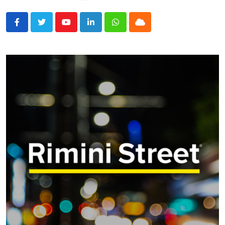
Youtube
LinkedIn
Whatsapp
Cloud