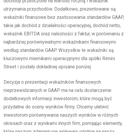
dochody przeliczone na wartość roczną i wskaźnik
utrzymania przychodów. Dodatkowo, prezentowane są
wskaźniki finansowe bez zastosowania standardów GAAP,
takie jak dochód z działalności operacyjnej, dochód netto,
wskaźnik EBITDA oraz należności z faktur, w porównaniu z
najbardziej porównywalnymi wskaźnikami finansowymi
według standardów GAAP. Wszystkie te wskaźniki są
kluczowymi miernikami operacyjnymi dla spółki Rimini
Street i zostały dokładniej opisane poniżej.
Decyzja o prezentacji wskaźników finansowych
nieprzewidzianych w GAAP ma na celu dostarczenie
dodatkowych informacji inwestorom, które mogą być
przydatne do oceny wyników firmy. Chcemy ułatwić
inwestorom porównywanie naszych wyników w różnych
okresach oraz z wynikami innych firm, pomijając elementy,
które naszym zdaniem nie wpływają istotnie na naszą