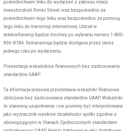
pośrednictwem linku do wydarzeń z zakresu relacji
inwestorskich Rimini Street oraz bezpośrednio za
pośrednictwem tego linku oraz bezpośrednio za pomocą
tego linku do transmisji internetowej. Udział w
telekonferencji będzie możliwy po wybraniu numeru 1-800-
836-8184. Retransmisja będzie dostępna przez okres
jednego roku po wydarzeniu.
Prezentacja wskaźników finansowych bez zastosowania
standardów GAAP
Ta informacja prasowa przedstawia wskaźniki finansowe
obliczone bez zastosowania standardów GAAP. Wskaźniki
te stanowią uzupełnienie i nie powinny być interpretowane
jako wyznacznik wyników działalności spółki zgodnie z
obowiązującymi w Stanach Zjednoczonych standardami
rachunkowości GAAP. Należy traktować je jako dodatkowe