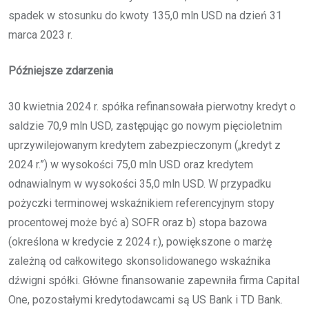
spadek w stosunku do kwoty 135,0 mln USD na dzień 31
marca 2023 r.
Późniejsze zdarzenia
30 kwietnia 2024 r. spółka refinansowała pierwotny kredyt o
saldzie 70,9 mln USD, zastępując go nowym pięcioletnim
uprzywilejowanym kredytem zabezpieczonym („kredyt z
2024 r.”) w wysokości 75,0 mln USD oraz kredytem
odnawialnym w wysokości 35,0 mln USD. W przypadku
pożyczki terminowej wskaźnikiem referencyjnym stopy
procentowej może być a) SOFR oraz b) stopa bazowa
(określona w kredycie z 2024 r.), powiększone o marżę
zależną od całkowitego skonsolidowanego wskaźnika
dźwigni spółki. Główne finansowanie zapewniła firma Capital
One, pozostałymi kredytodawcami są US Bank i TD Bank.