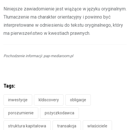
Niniejsze zawiadomienie jest wiążące w języku oryginalnym.
Tłumaczenie ma charakter orientacyjny i powinno być
interpretowane w odniesieniu do tekstu oryginalnego, który
ma pierwszeństwo w kwestiach prawnych.
Pochodzenie informacji: pap-mediaroom.pl
Tags:
inwestycje
kldiscovery
obligacje
porozumienie
pożyczkodawca
struktura kapitałowa
transakcja
właściciele