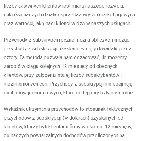
liczby aktywnych klientów jest miarą naszego rozwoju,
sukcesu naszych działań sprzedażowych i marketingowych
oraz wartości, jaką nasi klienci widzą w naszych usługach.
Przychody z subskrypcji roczne można obliczyć, mnożąc
przychody z subskrypcji uzyskane w ciągu kwartału przez
cztery. Ta metoda pozwala nam oszacować, ile możemy
zarobić w ciągu kolejnych 12 miesięcy od obecnych
klientów, przy założeniu stałej liczby subskrybentów i
niezmienionych cen. Przychody z subskrypcji nie obejmują
dochodów jednorazowych, które do tej pory były nieistotne.
Wskaźnik utrzymania przychodów to stosunek faktycznych
przychodów z subskrypcji (w dolarach) uzyskanych od
klientów, którzy byli klientami firmy w okresie 12 miesięcy,
do naszych powtarzalnych dochodów przeliczonych na