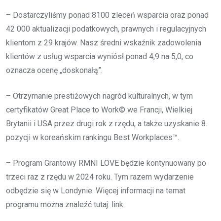
– Dostarczyliśmy ponad 8100 zleceń wsparcia oraz ponad
42 000 aktualizacji podatkowych, prawnych i regulacyjnych
klientom z 29 krajów. Nasz średni wskaźnik zadowolenia
klientów z usług wsparcia wyniósł ponad 4,9 na 5,0, co
oznacza ocenę „doskonałą”.
– Otrzymanie prestiżowych nagród kulturalnych, w tym
certyfikatów Great Place to Work© we Francji, Wielkiej
Brytanii i USA przez drugi rok z rzędu, a także uzyskanie 8.
pozycji w koreańskim rankingu Best Workplaces™.
– Program Grantowy RMNI LOVE będzie kontynuowany po
trzeci raz z rzędu w 2024 roku. Tym razem wydarzenie
odbędzie się w Londynie. Więcej informacji na temat
programu można znaleźć tutaj: link.