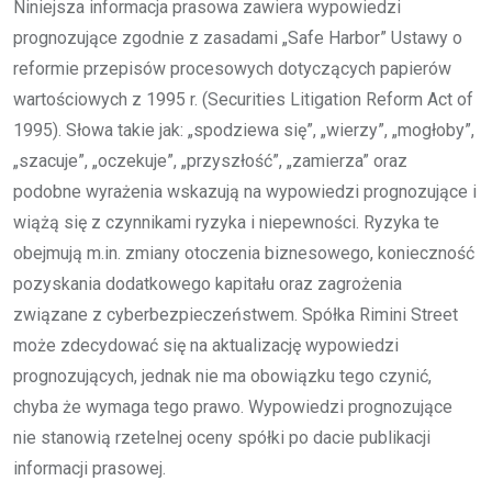
Niniejsza informacja prasowa zawiera wypowiedzi
prognozujące zgodnie z zasadami „Safe Harbor” Ustawy o
reformie przepisów procesowych dotyczących papierów
wartościowych z 1995 r. (Securities Litigation Reform Act of
1995). Słowa takie jak: „spodziewa się”, „wierzy”, „mogłoby”,
„szacuje”, „oczekuje”, „przyszłość”, „zamierza” oraz
podobne wyrażenia wskazują na wypowiedzi prognozujące i
wiążą się z czynnikami ryzyka i niepewności. Ryzyka te
obejmują m.in. zmiany otoczenia biznesowego, konieczność
pozyskania dodatkowego kapitału oraz zagrożenia
związane z cyberbezpieczeństwem. Spółka Rimini Street
może zdecydować się na aktualizację wypowiedzi
prognozujących, jednak nie ma obowiązku tego czynić,
chyba że wymaga tego prawo. Wypowiedzi prognozujące
nie stanowią rzetelnej oceny spółki po dacie publikacji
informacji prasowej.