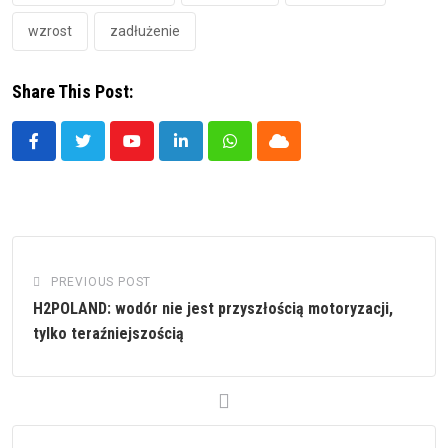
wzrost
zadłużenie
Share This Post:
Youtube
LinkedIn
Whatsapp
Cloud
PREVIOUS POST
H2POLAND: wodór nie jest przyszłością motoryzacji,
tylko teraźniejszością