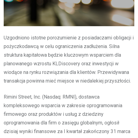
Uzgodniono istotne porozumienie z posiadaczami obligacji i
pożyczkodawcą w celu ograniczenia zadłużenia. Silna
struktura kapitałowa będzie kluczowym wsparciem dla
planowanego wzrostu KLDiscovery oraz inwestycji w
wiodące na rynku rozwiązania dla klientów. Przewidywana
transakcja powinna mieć miejsce w niedalekiej przyszłości.
Rimini Street, Inc. (Nasdaq: RMNI), dostawca
kompleksowego wsparcia w zakresie oprogramowania
firmowego oraz produktów i usług z dziedziny
oprogramowania dla firm o zasięgu globalnym, ogłosił
dzisiaj wyniki finansowe za I kwartał zakończony 31 marca