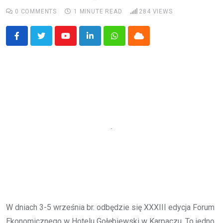
0
COMMENTS
1 MINUTE READ
284
VIEWS
Youtube
LinkedIn
Whatsapp
Cloud
W dniach 3-5 września br. odbędzie się XXXIII edycja Forum
Ekonomicznego w Hotelu Gołębiewski w Karpaczu. To jedno