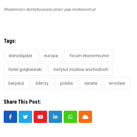
Wiadomości dystrybuowane przez: pap-mediaroom.pl
Tags:
dolnośląskie
europa
forum ekonomiczne
hotel gołębiewski
instytut studiów wschodnich
karpacz
liderzy
polska
świata
wrocław
Share This Post:
Youtube
LinkedIn
Whatsapp
Cloud