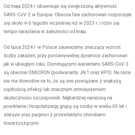
Od maja 2024 r. obserwuje się zwiększoną aktywność
SARS-CoV-2 w Europie. Obecna fala zachorowań rozpoczęła
się około 4-6 tygodni wcześniej niż w 2023 r. i różni się
tempo narastania w zależności od kraju.
Od lipca 2024 r. w Polsce zauważamy znaczący wzrost
liczby zakażeń, przy porównywalnej dynamice zachorowań
jak w ubiegłym roku. Dominującymi wariantami SARS-CoV-2
są obecnie OMICRON (podwarianty JN.1 oraz KP.3). Na razie
nie ma dowodów na to, że są one powiązane z większą
ciężkością infekcji lub znacznym zmniejszeniem
skuteczności szczepionek. Najbardziej narażoną na
powikłania i hospitalizację grupą są osoby w wieku 65 lat i
starsze oraz pacjenci z przewlekłymi chorobami
towarzyszącymi.