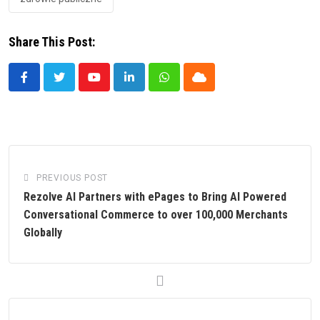
Share This Post:
Youtube
LinkedIn
Whatsapp
Cloud
PREVIOUS POST
Rezolve AI Partners with ePages to Bring AI Powered
Conversational Commerce to over 100,000 Merchants
Globally