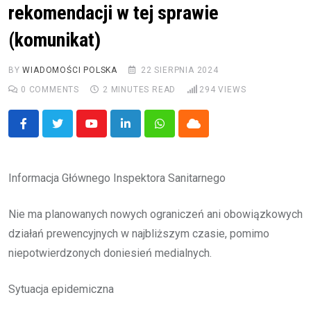
rekomendacji w tej sprawie
(komunikat)
BY
WIADOMOŚCI POLSKA
22 SIERPNIA 2024
0
COMMENTS
2 MINUTES READ
294
VIEWS
Youtube
LinkedIn
Whatsapp
Cloud
Informacja Głównego Inspektora Sanitarnego
Nie ma planowanych nowych ograniczeń ani obowiązkowych
działań prewencyjnych w najbliższym czasie, pomimo
niepotwierdzonych doniesień medialnych.
Sytuacja epidemiczna