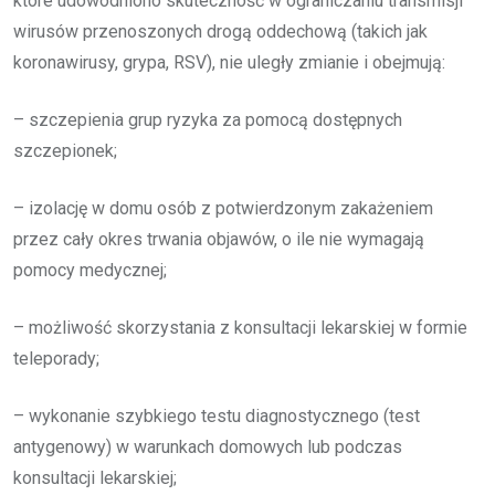
które udowodniono skuteczność w ograniczaniu transmisji
wirusów przenoszonych drogą oddechową (takich jak
koronawirusy, grypa, RSV), nie uległy zmianie i obejmują:
– szczepienia grup ryzyka za pomocą dostępnych
szczepionek;
– izolację w domu osób z potwierdzonym zakażeniem
przez cały okres trwania objawów, o ile nie wymagają
pomocy medycznej;
– możliwość skorzystania z konsultacji lekarskiej w formie
teleporady;
– wykonanie szybkiego testu diagnostycznego (test
antygenowy) w warunkach domowych lub podczas
konsultacji lekarskiej;