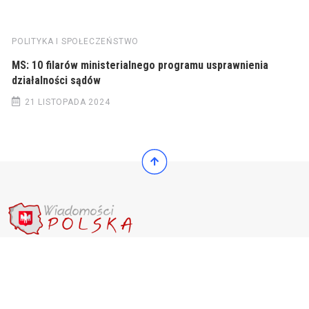
POLITYKA I SPOŁECZEŃSTWO
MS: 10 filarów ministerialnego programu usprawnienia
działalności sądów
21 LISTOPADA 2024
© 2022 Wiadomości Polska