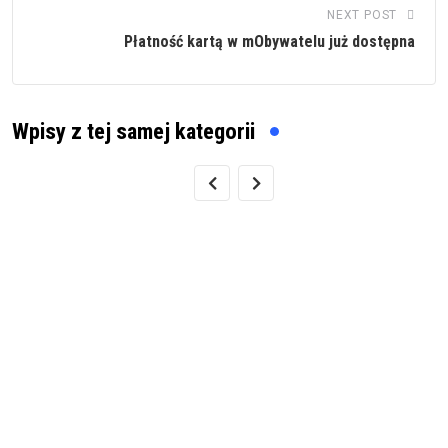
NEXT POST
Płatność kartą w mObywatelu już dostępna
Wpisy z tej samej kategorii