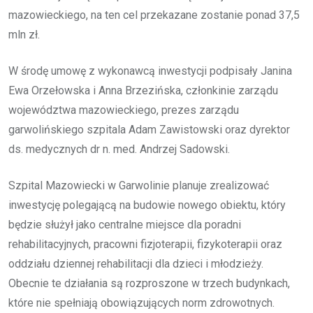
mazowieckiego, na ten cel przekazane zostanie ponad 37,5
mln zł.
W środę umowę z wykonawcą inwestycji podpisały Janina
Ewa Orzełowska i Anna Brzezińska, członkinie zarządu
województwa mazowieckiego, prezes zarządu
garwolińskiego szpitala Adam Zawistowski oraz dyrektor
ds. medycznych dr n. med. Andrzej Sadowski.
Szpital Mazowiecki w Garwolinie planuje zrealizować
inwestycję polegającą na budowie nowego obiektu, który
będzie służył jako centralne miejsce dla poradni
rehabilitacyjnych, pracowni fizjoterapii, fizykoterapii oraz
oddziału dziennej rehabilitacji dla dzieci i młodzieży.
Obecnie te działania są rozproszone w trzech budynkach,
które nie spełniają obowiązujących norm zdrowotnych.