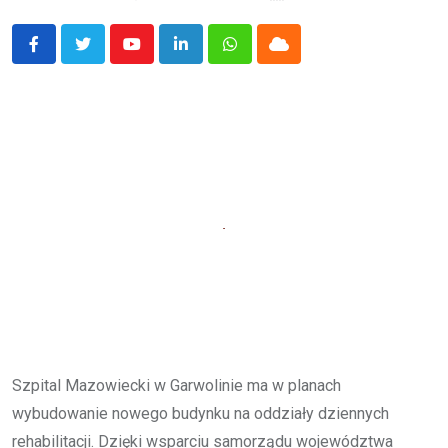
Youtube
LinkedIn
Whatsapp
Cloud
Szpital Mazowiecki w Garwolinie ma w planach
wybudowanie nowego budynku na oddziały dziennych
rehabilitacji. Dzięki wsparciu samorządu województwa