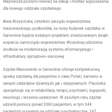
Mazowsza pozwoli również na zakup i montaż wyposażenia
dla nowego oddziału szpitalnego.
Anna Brzezińska, członkini zarządu województwa
mazowieckiego, podkreśliła, że nowy budynek szpitalny w
Garwolinie będzie kolejnym projektem zrealizowanym dzięki
wsparciu samorządu województwa. Wcześniej udzielono
środków na modernizację systemu informacyjnego i
infrastruktury sprzętowo-sieciowej.
Szpital Mazowiecki w Garwolinie oferuje kompleksową
opiekę szpitalną dla pacjentów z całej Polski, zarówno w
ramach oddziałów dziennych, jak i stacjonarnych. Placówka
specjalizuje się w rehabilitacji, terapii, psychiatrii, logopedii,
neurologii i leczeniu uzależnień. W zeszłym roku szpital
udzielił pomocy ponad 2060 pacjentom, w tym 344
pacjentom przyjętym na oddziały psychiatryczne, 147