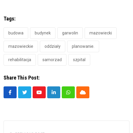
Tags:
budowa
budynek
garwolin
mazowiecki
mazowieckie
oddziały
planowanie.
rehabilitacja
samorzad
szpital
Share This Post:
Youtube
LinkedIn
Whatsapp
Cloud