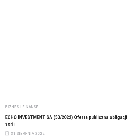
BIZNES I FINANSE
ECHO INVESTMENT SA (53/2022) Oferta publiczna obligacji
serii
31 SIERPNIA 2022