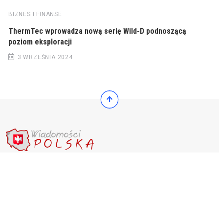
BIZNES I FINANSE
ThermTec wprowadza nową serię Wild-D podnoszącą
poziom eksploracji
3 WRZEŚNIA 2024
© 2022 Wiadomości Polska
© 2022 Wiadomości Polska