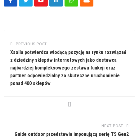
Youtube
LinkedIn
Whatsapp
Cloud
PREVIOUS POST
Xsolla potwierdza wiodącą pozycję na rynku rozwiązań
z dziedziny sklepów internetowych jako dostawca
najbardziej kompleksowego zestawu funkcji oraz
partner odpowiedzialny za skuteczne uruchomienie
ponad 400 sklepów
NEXT POST
Guide outdoor przedstawia imponującą serię TS Gen2