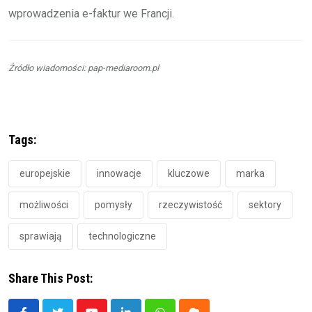
wprowadzenia e-faktur we Francji.
Źródło wiadomości: pap-mediaroom.pl
Tags:
europejskie
innowacje
kluczowe
marka
możliwości
pomysły
rzeczywistość
sektory
sprawiają
technologiczne
Share This Post: