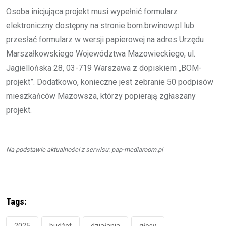
Osoba inicjująca projekt musi wypełnić formularz
elektroniczny dostępny na stronie bom.brwinow.pl lub
przesłać formularz w wersji papierowej na adres Urzędu
Marszałkowskiego Województwa Mazowieckiego, ul.
Jagiellońska 28, 03-719 Warszawa z dopiskiem „BOM-
projekt”. Dodatkowo, konieczne jest zebranie 50 podpisów
mieszkańców Mazowsza, którzy popierają zgłaszany
projekt.
Na podstawie aktualności z serwisu: pap-mediaroom.pl
Tags:
2025
budżet
działania
głosy