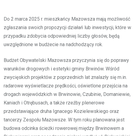
Do 2 marca 2025 r. mieszkańcy Mazowsza mają możliwość
zgłaszania swoich propozycji działań lub inwestycji, które w
przypadku zdobycia odpowiedniej liczby głosów, będą
uwzględnione w budżecie na nadchodzący rok.
Budżet Obywatelski Mazowsza przyczynia się do poprawy
warunków drogowych i estetyki gminy Brwinów. Wśród
zwycięskich projektów z poprzednich lat znalazły się m.in.
radarowe wyświetlacze prędkości, oświetlone przejścia na
drogach wojewódzkich w Brwinowie, Czubinie, Domaniewie,
Kaniach i Otrębusach, a także rzeźby plenerowe
przedstawiające druha Ignacego Kozielewskiego oraz
tancerzy Zespołu Mazowsze. W tym roku planowana jest
budowa odcinka ścieżki rowerowej między Brwinowem a