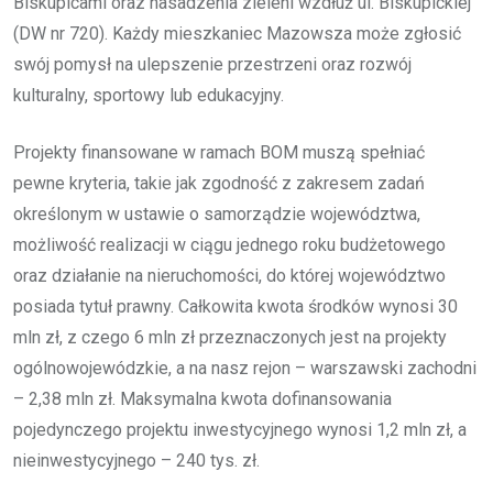
Biskupicami oraz nasadzenia zieleni wzdłuż ul. Biskupickiej
(DW nr 720). Każdy mieszkaniec Mazowsza może zgłosić
swój pomysł na ulepszenie przestrzeni oraz rozwój
kulturalny, sportowy lub edukacyjny.
Projekty finansowane w ramach BOM muszą spełniać
pewne kryteria, takie jak zgodność z zakresem zadań
określonym w ustawie o samorządzie województwa,
możliwość realizacji w ciągu jednego roku budżetowego
oraz działanie na nieruchomości, do której województwo
posiada tytuł prawny. Całkowita kwota środków wynosi 30
mln zł, z czego 6 mln zł przeznaczonych jest na projekty
ogólnowojewódzkie, a na nasz rejon – warszawski zachodni
– 2,38 mln zł. Maksymalna kwota dofinansowania
pojedynczego projektu inwestycyjnego wynosi 1,2 mln zł, a
nieinwestycyjnego – 240 tys. zł.