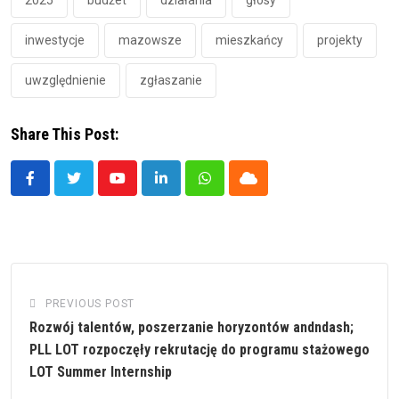
inwestycje
mazowsze
mieszkańcy
projekty
uwzględnienie
zgłaszanie
Share This Post:
Youtube
LinkedIn
Whatsapp
Cloud
PREVIOUS POST
Rozwój talentów, poszerzanie horyzontów andndash;
PLL LOT rozpoczęły rekrutację do programu stażowego
LOT Summer Internship