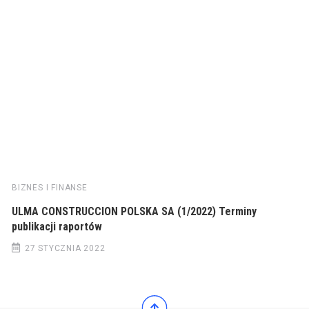
BIZNES I FINANSE
ULMA CONSTRUCCION POLSKA SA (1/2022) Terminy
publikacji raportów
27 STYCZNIA 2022