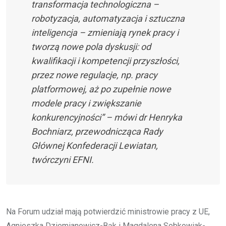
transformacja technologiczna –
robotyzacja, automatyzacja i sztuczna
inteligencja – zmieniają rynek pracy i
tworzą nowe pola dyskusji: od
kwalifikacji i kompetencji przyszłości,
przez nowe regulacje, np. pracy
platformowej, aż po zupełnie nowe
modele pracy i zwiększanie
konkurencyjności” – mówi dr Henryka
Bochniarz, przewodnicząca Rady
Głównej Konfederacji Lewiatan,
twórczyni EFNI.
Na Forum udział mają potwierdzić ministrowie pracy z UE,
Agnieszka Dziemianowicz-Bąk i Magdalena Sobkowiak-