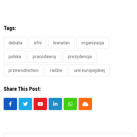
Tags:
debata
efni
lewiatan
organizacja
polska
pracodawcy
prezydencja
przewodnictwo
radzie
unii europejskiej
Share This Post:
Youtube
LinkedIn
Whatsapp
Cloud