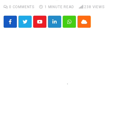
0
COMMENTS
1 MINUTE READ
238
VIEWS
Youtube
LinkedIn
Whatsapp
Cloud