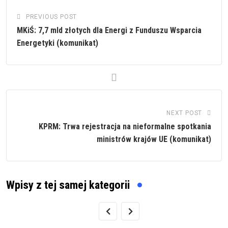
PREVIOUS POST
MKiŚ: 7,7 mld złotych dla Energi z Funduszu Wsparcia
Energetyki (komunikat)
NEXT POST
KPRM: Trwa rejestracja na nieformalne spotkania
ministrów krajów UE (komunikat)
Wpisy z tej samej kategorii