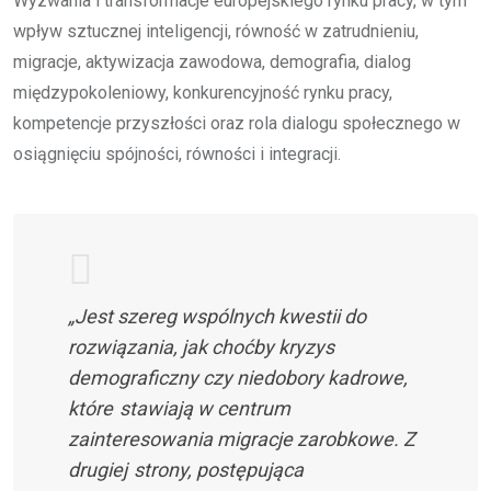
Wyzwania i transformacje europejskiego rynku pracy, w tym
wpływ sztucznej inteligencji, równość w zatrudnieniu,
migracje, aktywizacja zawodowa, demografia, dialog
międzypokoleniowy, konkurencyjność rynku pracy,
kompetencje przyszłości oraz rola dialogu społecznego w
osiągnięciu spójności, równości i integracji.
„Jest szereg wspólnych kwestii do
rozwiązania, jak choćby kryzys
demograficzny czy niedobory kadrowe,
które stawiają w centrum
zainteresowania migracje zarobkowe. Z
drugiej strony, postępująca