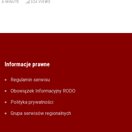
 A MINUTE
326
VIEWS
Informacje prawne
Regulamin serwisu
Obowiązek Informacyjny RODO
Polityka prywatności
Grupa serwisów regionalnych