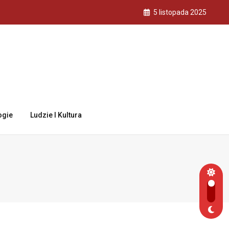
5 listopada 2025
ogie
Ludzie I Kultura