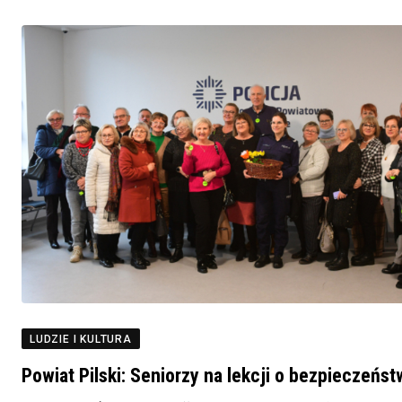
LUDZIE I KULTURA
Powiat Pilski: Seniorzy na lekcji o bezpieczeńst