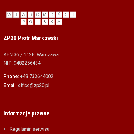
ZP20 Piotr Markowski
KEN 36 / 112B, Warszawa
NIP: 9482256434
Phone:
+48 733644002
Email:
office@zp20.pl
Informacje prawne
Regulamin serwisu