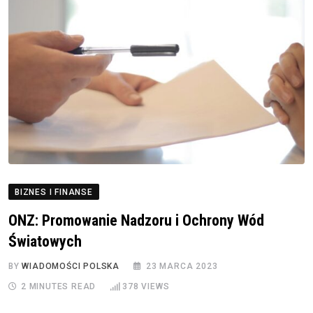
BIZNES I FINANSE
ONZ: Promowanie Nadzoru i Ochrony Wód
Światowych
BY
WIADOMOŚCI POLSKA
23 MARCA 2023
2 MINUTES READ
378
VIEWS