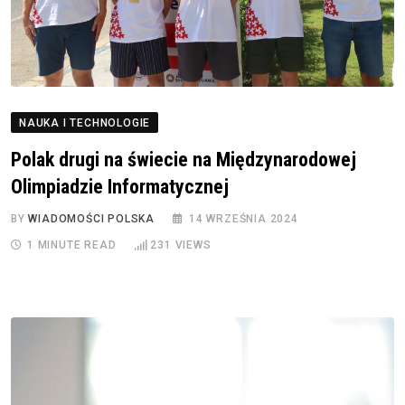
NAUKA I TECHNOLOGIE
Polak drugi na świecie na Międzynarodowej
Olimpiadzie Informatycznej
BY
WIADOMOŚCI POLSKA
14 WRZEŚNIA 2024
1 MINUTE READ
231
VIEWS