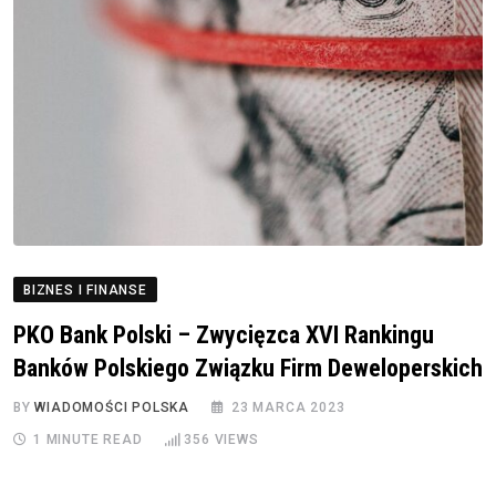
BIZNES I FINANSE
PKO Bank Polski – Zwycięzca XVI Rankingu
Banków Polskiego Związku Firm Deweloperskich
BY
WIADOMOŚCI POLSKA
23 MARCA 2023
1 MINUTE READ
356
VIEWS