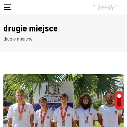
Skip
to
content
drugie miejsce
drugie miejsce